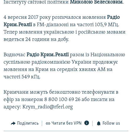
Інституту світової політики
Миколою Белесковим
.
4 вересня 2017 року розпочалося мовлення
Радіо
Крим.Реалії
в FM-діапазоні на частоті 105,9 МГц.
Тепер мовлення українською і російською мовами
ведеться 24 години на добу.
Водночас
Радіо Крим.Реалії
разом із Національною
суспільною радіокомпанією України продовжує
мовлення на Крим на середніх хвилях АМ на
частоті 549 кГц.
Кримчани можуть безкоштовно телефонувати в
ефір за номером 8 800 100 69 26 або писати на
адресу: Krym_radio@rferl.org
Поділитись
Читати без VPN
Follow us