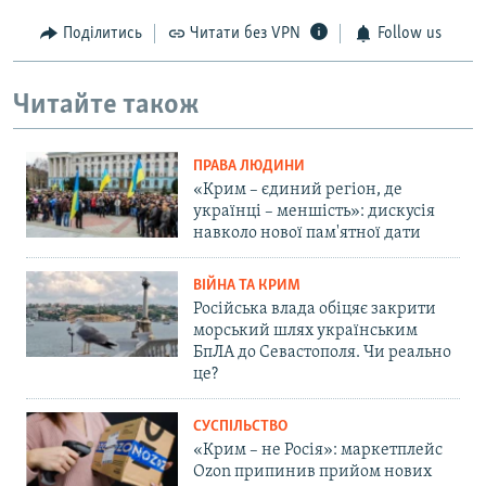
Поділитись
Читати без VPN
Follow us
Читайте також
ПРАВА ЛЮДИНИ
«Крим – єдиний регіон, де
українці – меншість»: дискусія
навколо нової пам'ятної дати
ВІЙНА ТА КРИМ
Російська влада обіцяє закрити
морський шлях українським
БпЛА до Севастополя. Чи реально
це?
СУСПІЛЬСТВО
«Крим – не Росія»: маркетплейс
Ozon припинив прийом нових