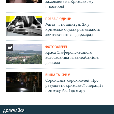
замовлень на Кримському
півострові
ПРАВА ЛЮДИНИ
Мить – і ти шпигун. Як у
кримських судах розглядають
звинувачення в держзраді
ФОТОГАЛЕРЕЇ
Краса Сімферопольського
водосховища та занедбаність
довкола
ВІЙНА ТА КРИМ
Сорок днів, сорок ночей. Про
результати кримської операції з
примусу Росії до миру
ДОЛУЧАЙСЯ!