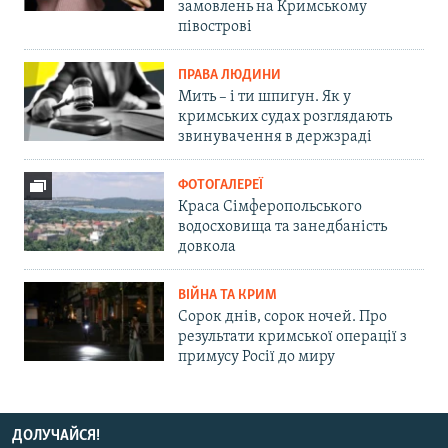
замовлень на Кримському
півострові
ПРАВА ЛЮДИНИ
Мить – і ти шпигун. Як у
кримських судах розглядають
звинувачення в держзраді
ФОТОГАЛЕРЕЇ
Краса Сімферопольського
водосховища та занедбаність
довкола
ВІЙНА ТА КРИМ
Сорок днів, сорок ночей. Про
результати кримської операції з
примусу Росії до миру
ДОЛУЧАЙСЯ!