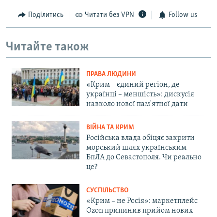
Поділитись
Читати без VPN
Follow us
Читайте також
ПРАВА ЛЮДИНИ
«Крим – єдиний регіон, де
українці – меншість»: дискусія
навколо нової пам'ятної дати
ВІЙНА ТА КРИМ
Російська влада обіцяє закрити
морський шлях українським
БпЛА до Севастополя. Чи реально
це?
СУСПІЛЬСТВО
«Крим – не Росія»: маркетплейс
Ozon припинив прийом нових