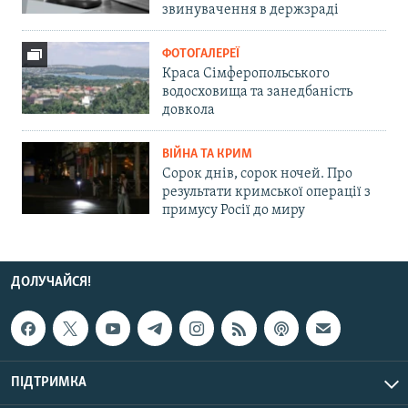
звинувачення в держзраді
ФОТОГАЛЕРЕЇ
Краса Сімферопольського
водосховища та занедбаність
довкола
ВІЙНА ТА КРИМ
Сорок днів, сорок ночей. Про
результати кримської операції з
примусу Росії до миру
ДОЛУЧАЙСЯ!
ПІДТРИМКА