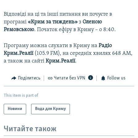
Відповіді на ці та інші питання ви почуєте в
програмі
«Крим за тиждень»
з
Оленою
Ремовською
. Початок ефіру в Криму – о 8:40.
Програму можна слухати в Криму на
Радіо
Крим.Реалії
(105.9 FM), на середніх хвилях 648 АМ,
а також на сайті
Крим.Реалії
.
Поділитись
Читати без VPN
Follow us
This item is part of
Новини
Вода для Криму
Читайте також