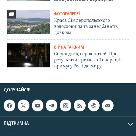
ФОТОГАЛЕРЕЇ
Краса Сімферопольського
водосховища та занедбаність
довкола
ВІЙНА ТА КРИМ
Сорок днів, сорок ночей. Про
результати кримської операції з
примусу Росії до миру
ДОЛУЧАЙСЯ!
ПІДТРИМКА