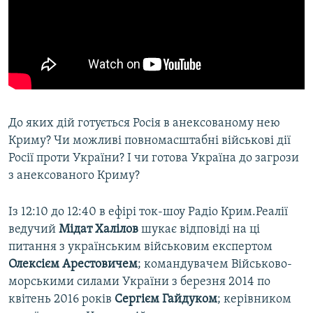
До яких дій готується Росія в анексованому нею
Криму? Чи можливі повномасштабні військові дії
Росії проти України? І чи готова Україна до загрози
з анексованого Криму?
Із 12:10 до 12:40 в ефірі ток-шоу Радіо Крим.Реалії
ведучий
Мідат Халілов
шукає відповіді на ці
питання з українським військовим експертом
Олексієм Арестовичем
; командувачем Військово-
морськими силами України з березня 2014 по
квітень 2016 років
Сергієм Гайдуком
; керівником