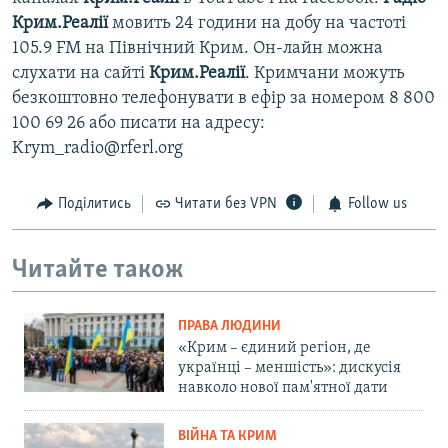
Крим.Реалії
мовить 24 години на добу на частоті
105.9 FM на Північний Крим. Он-лайн можна
слухати на сайті
Крим.Реалії
. Кримчани можуть
безкоштовно телефонувати в ефір за номером 8 800
100 69 26 або писати на адресу:
Krym_radio@rferl.org
Поділитись
Читати без VPN
Follow us
Читайте також
ПРАВА ЛЮДИНИ
«Крим – єдиний регіон, де
українці – меншість»: дискусія
навколо нової пам'ятної дати
ВІЙНА ТА КРИМ