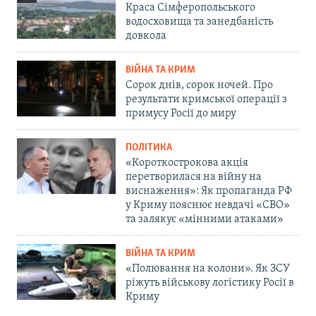
Краса Сімферопольського
водосховища та занедбаність
довкола
ВІЙНА ТА КРИМ
Сорок днів, сорок ночей. Про
результати кримської операції з
примусу Росії до миру
ПОЛІТИКА
«Короткострокова акція
перетворилася на війну на
виснаження»: Як пропаганда РФ
у Криму пояснює невдачі «СВО»
та залякує «мінними атаками»
ВІЙНА ТА КРИМ
«Полювання на колони». Як ЗСУ
ріжуть військову логістику Росії в
Криму