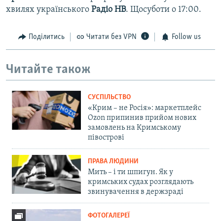
хвилях українського
Радіо НВ
. Щосуботи о 17:00.
Поділитись
Читати без VPN
Follow us
Читайте також
СУСПІЛЬСТВО
«Крим – не Росія»: маркетплейс
Ozon припинив прийом нових
замовлень на Кримському
півострові
ПРАВА ЛЮДИНИ
Мить – і ти шпигун. Як у
кримських судах розглядають
звинувачення в держзраді
ФОТОГАЛЕРЕЇ