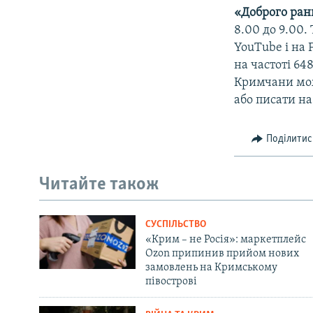
«Доброго ран
8.00 до 9.00
YouTube і на 
на частоті 64
Кримчани мож
або писати на
Поділитис
Читайте також
СУСПІЛЬСТВО
«Крим – не Росія»: маркетплейс
Ozon припинив прийом нових
замовлень на Кримському
півострові