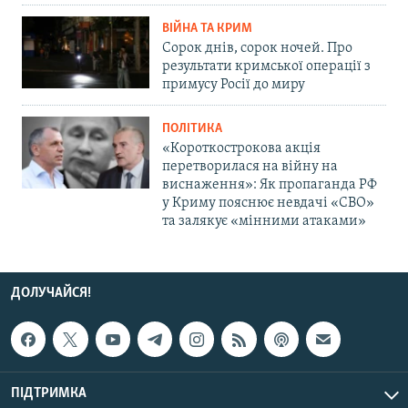
ВІЙНА ТА КРИМ
Сорок днів, сорок ночей. Про
результати кримської операції з
примусу Росії до миру
ПОЛІТИКА
«Короткострокова акція
перетворилася на війну на
виснаження»: Як пропаганда РФ
у Криму пояснює невдачі «СВО»
та залякує «мінними атаками»
ДОЛУЧАЙСЯ!
ПІДТРИМКА