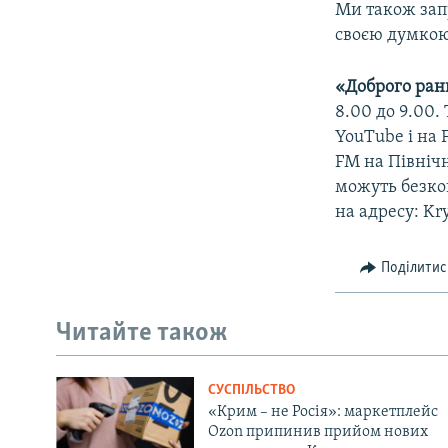
Ми також зап
своєю думкою 
«Доброго ран
8.00 до 9.00
YouTube і на 
FM на Північ
можуть безкош
на адресу: Kr
Поділитис
Читайте також
СУСПІЛЬСТВО
«Крим – не Росія»: маркетплейс
Ozon припинив прийом нових