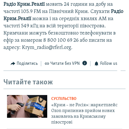
Радіо Крим.Реалії
мовить 24 години на добу на
частоті 105.9 FM на Північний Крим. Слухати
Радіо
Крим.Реалії
можна і на середніх хвилях АМ на
частоті 549 кГц на всій території півострова.
Кримчани можуть безкоштовно телефонувати в
ефір за номером 8 800 100 69 26 або писати на
адресу: Krym_radio@rferl.org.
Поділитись
Читати без VPN
Follow us
Читайте також
СУСПІЛЬСТВО
«Крим – не Росія»: маркетплейс
Ozon припинив прийом нових
замовлень на Кримському
півострові