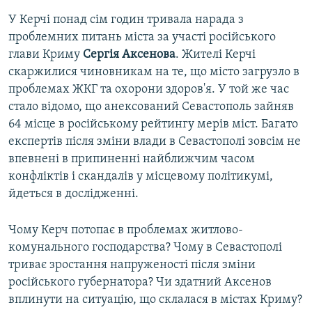
У Керчі понад сім годин тривала нарада з
проблемних питань міста за участі російського
глави Криму
Сергія
Аксенова
. Жителі Керчі
скаржилися чиновникам на те, що місто загрузло в
проблемах ЖКГ та охорони здоров'я. У той же час
стало відомо, що анексований Севастополь зайняв
64 місце в російському рейтингу мерів міст. Багато
експертів після зміни влади в Севастополі зовсім не
впевнені в припиненні найближчим часом
конфліктів і скандалів у місцевому політикумі,
йдеться в дослідженні.
Чому Керч потопає в проблемах житлово-
комунального господарства? Чому в Севастополі
триває зростання напруженості після зміни
російського губернатора? Чи здатний Аксенов
вплинути на ситуацію, що склалася в містах Криму?