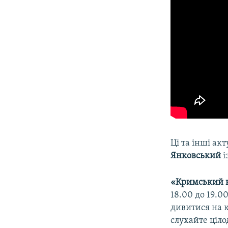
Ці та інші акт
Янковський
і
«Кримський 
18.00 до 19.0
дивитися на 
слухайте ціло