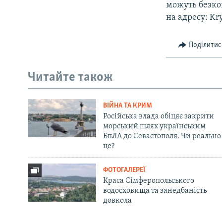
можуть безкош
на адресу: Kr
Поділитис
Читайте також
ВІЙНА ТА КРИМ
Російська влада обіцяє закрити
морський шлях українським
БпЛА до Севастополя. Чи реально
це?
ФОТОГАЛЕРЕЇ
Краса Сімферопольського
водосховища та занедбаність
довкола