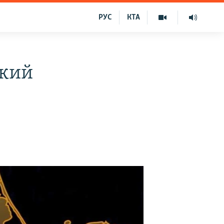
РУС
КТА
ький