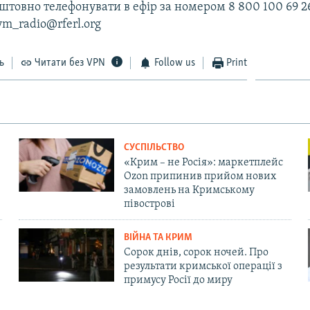
товно телефонувати в ефір за номером 8 800 100 69 2
ym_radio@rferl.org
ь
Читати без VPN
Follow us
Print
СУСПІЛЬСТВО
«Крим – не Росія»: маркетплейс
Ozon припинив прийом нових
замовлень на Кримському
півострові
ВІЙНА ТА КРИМ
Сорок днів, сорок ночей. Про
результати кримської операції з
примусу Росії до миру