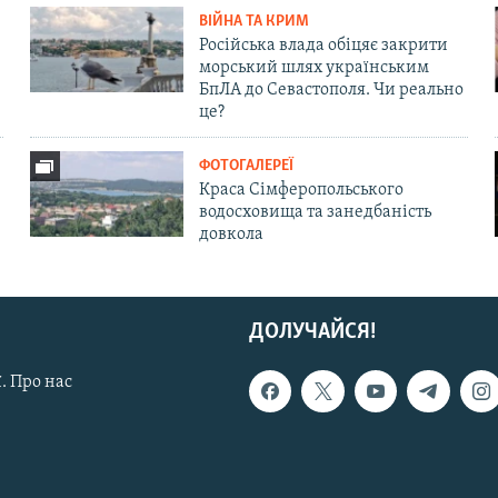
ВІЙНА ТА КРИМ
Російська влада обіцяє закрити
морський шлях українським
БпЛА до Севастополя. Чи реально
це?
ФОТОГАЛЕРЕЇ
Краса Сімферопольського
водосховища та занедбаність
довкола
ДОЛУЧАЙСЯ!
. Про нас