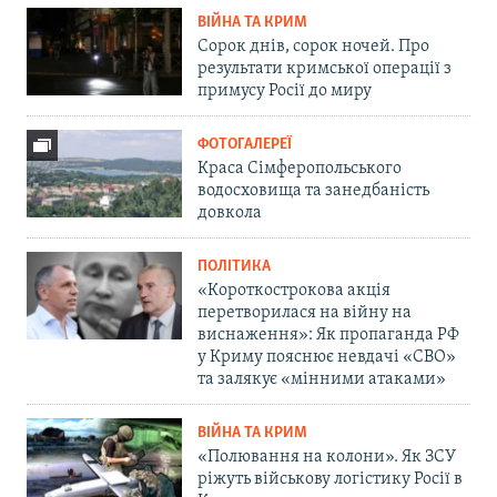
ВІЙНА ТА КРИМ
Сорок днів, сорок ночей. Про
результати кримської операції з
примусу Росії до миру
ФОТОГАЛЕРЕЇ
Краса Сімферопольського
водосховища та занедбаність
довкола
ПОЛІТИКА
«Короткострокова акція
перетворилася на війну на
виснаження»: Як пропаганда РФ
у Криму пояснює невдачі «СВО»
та залякує «мінними атаками»
ВІЙНА ТА КРИМ
«Полювання на колони». Як ЗСУ
ріжуть військову логістику Росії в