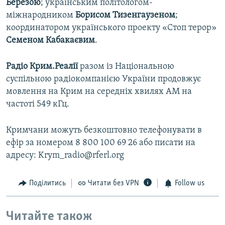
Березою
; українським політологом-
міжнародником
Борисом Тизенгаузеном
;
координатором українського проекту «Стоп терор»
Семеном Кабакаєвим
.
Радіо Крим.Реалії
разом із Національною
суспільною радіокомпанією України продовжує
мовлення на Крим на середніх хвилях АМ на
частоті 549 кГц.
Кримчани можуть безкоштовно телефонувати в
ефір за номером 8 800 100 69 26 або писати на
адресу: Krym_radio@rferl.org
Поділитись
Читати без VPN
Follow us
Читайте також