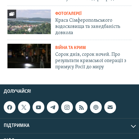
ФОТОГАЛЕРЕЇ
Краса Сімферопольського
водосховища та занедбаність
довкола
ВІЙНА ТА КРИМ
Сорок днів, сорок ночей. Про
результати кримської операції з
примусу Росії до миру
ДОЛУЧАЙСЯ!
ПІДТРИМКА