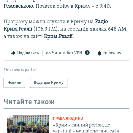
Ремовською
. Початок ефіру в Криму – о 9:40.
Програму можна слухати в Криму на
Радіо
Крим.Реалії
(105.9 FM), на середніх хвилях 648 АМ,
а також на сайті
Крим.Реалії
.
Поділитись
Читати без VPN
Follow us
This item is part of
Новини
Вода для Криму
Читайте також
ПРАВА ЛЮДИНИ
«Крим – єдиний регіон, де
українці – меншість»: дискусія