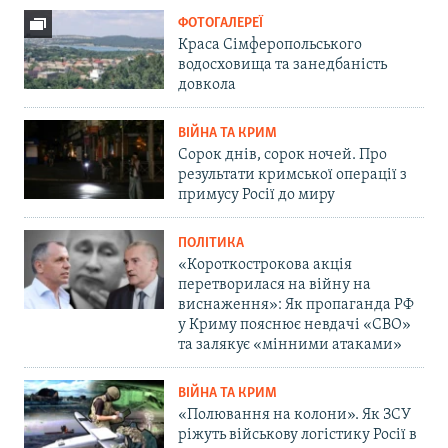
ФОТОГАЛЕРЕЇ
Краса Сімферопольського
водосховища та занедбаність
довкола
ВІЙНА ТА КРИМ
Сорок днів, сорок ночей. Про
результати кримської операції з
примусу Росії до миру
ПОЛІТИКА
«Короткострокова акція
перетворилася на війну на
виснаження»: Як пропаганда РФ
у Криму пояснює невдачі «СВО»
та залякує «мінними атаками»
ВІЙНА ТА КРИМ
«Полювання на колони». Як ЗСУ
ріжуть військову логістику Росії в