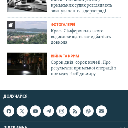
кримських судах розглядають
звинувачення в держзраді
ФОТОГАЛЕРЕЇ
Краса Сімферопольського
водосховища та занедбаність
довкола
ВІЙНА ТА КРИМ
Сорок днів, сорок ночей. Про
результати кримської операції з
примусу Росії до миру
ДОЛУЧАЙСЯ!
ПІДТРИМКА