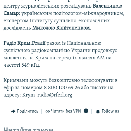
центру журналістських розслідувань
Валентиною
Самар
; українським політологом-міжнародником,
експертом Інституту суспільно-економічних
досліджень
Миколою Капітоненком
.
Радіо Крим.Реалії
разом із Національною
суспільною радіокомпанією України продовжує
мовлення на Крим на середніх хвилях АМ на
частоті 549 кГц.
Кримчани можуть безкоштовно телефонувати в
ефір за номером 8 800 100 69 26 або писати на
адресу: Krym_radio@rferl.org
Поділитись
Читати без VPN
Follow us
Читайте також