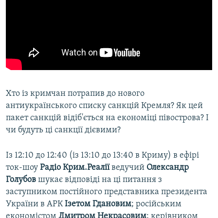
Хто із кримчан потрапив до нового
антиукраїнського списку санкцій Кремля? Як цей
пакет санкцій відіб'ється на економіці півострова? І
чи будуть ці санкції дієвими?
Із 12:10 до 12:40 (із 13:10 до 13:40 в Криму) в ефірі
ток-шоу
Радіо Крим.Реалії
ведучий
Олександр
Голубов
шукає відповіді на ці питання з
заступником постійного представника президента
України в АРК
Ізетом Гдановим
; російським
економістом
Дмитром Некрасовим
; керівником