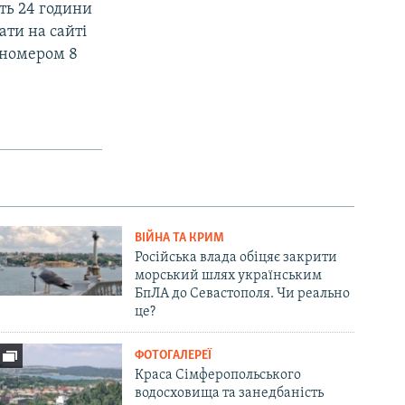
ть 24 години
ати на сайті
 номером 8
ВІЙНА ТА КРИМ
Російська влада обіцяє закрити
морський шлях українським
БпЛА до Севастополя. Чи реально
це?
ФОТОГАЛЕРЕЇ
Краса Сімферопольського
водосховища та занедбаність