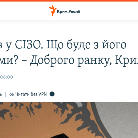
 у СІЗО. Що буде з його
ми? – Доброго ранку, Кр
 08:00
ь
Читати без VPN