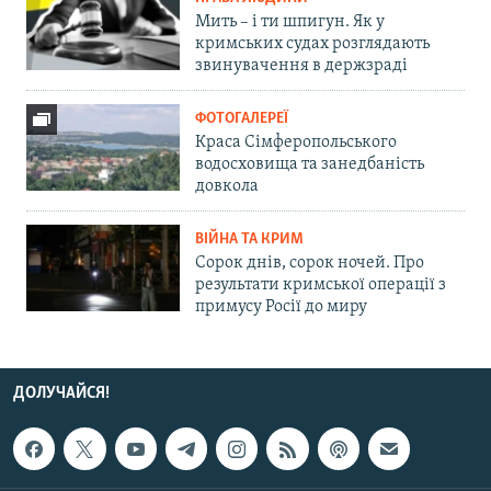
Мить – і ти шпигун. Як у
кримських судах розглядають
звинувачення в держзраді
ФОТОГАЛЕРЕЇ
Краса Сімферопольського
водосховища та занедбаність
довкола
ВІЙНА ТА КРИМ
Сорок днів, сорок ночей. Про
результати кримської операції з
примусу Росії до миру
ДОЛУЧАЙСЯ!