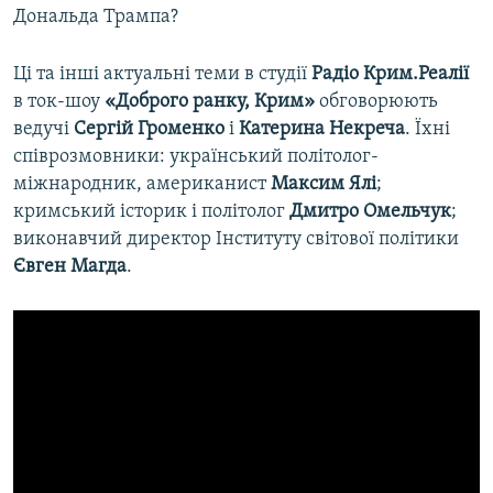
Дональда Трампа?
Ці та інші актуальні теми в студії
Радіо Крим.Реалії
в ток-шоу
«Доброго ранку, Крим»
обговорюють
ведучі
Сергій Громенко
і
Катерина Некреча
. Їхні
співрозмовники: український політолог-
міжнародник, американист
Максим
Ялі
;
кримський історик і політолог
Дмитро Омельчук
;
виконавчий директор Інституту світової політики
Євген Магда
.