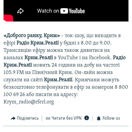
«Доброго ранку, Крим»
– ток-шоу, що виходить в
ефірі
Радіо Крим.Реалії
у будні з 8.00 до 9.00.
Трансляцію ефіру можна також дивитися на
каналах
Крим.Реалії
в YouTube і на Facebook.
Радіо
Крим.Реалії
мовить 24 години на добу на частоті
105.9 FM на Північний Крим. Он-лайн можна
слухати на сайті
Крим.Реалії
. Кримчани можуть
безкоштовно телефонувати в ефір за номером 8 800
100 69 26 або писати на адресу:
Krym_radio@rferl.org
Поділитись
Читати без VPN
Follow us