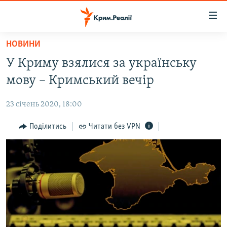
Доступність
посилання
Перейти
НОВИНИ
до
НОВИНИ
У Криму взялися за українську
основного
ВОДА.КРИМ
матеріалу
мову – Кримський вечір
ВІДЕО ТА ФОТО
Перейти
до
23 січень 2020, 18:00
ПОЛІТИКА
основної
БЛОГИ
Поділитись
Читати без VPN
навігації
Перейти
ПОГЛЯД
до
ІНТЕРВ'Ю
пошуку
ВСЕ ЗА ДЕНЬ
СПЕЦПРОЕКТИ
ЯК ОБІЙТИ БЛОКУВАННЯ
ДЕПОРТАЦІЯ