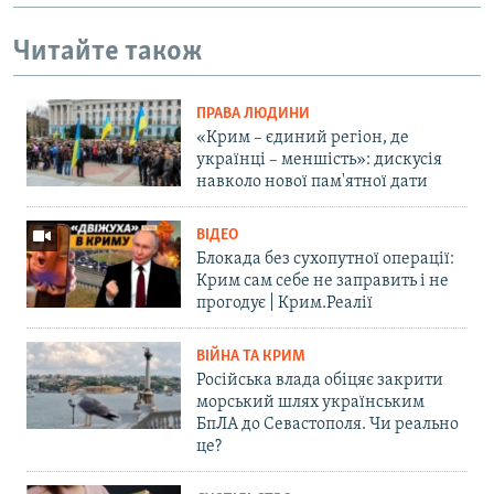
Читайте також
ПРАВА ЛЮДИНИ
«Крим – єдиний регіон, де
українці – меншість»: дискусія
навколо нової пам'ятної дати
ВІДЕО
Блокада без сухопутної операції:
Крим сам себе не заправить і не
прогодує | Крим.Реалії
ВІЙНА ТА КРИМ
Російська влада обіцяє закрити
морський шлях українським
БпЛА до Севастополя. Чи реально
це?