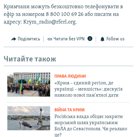
Кримчани можуть безкоштовно телефонувати в
ефір за номером 8 800 100 69 26 або писати на
адресу: Krym_radio@rferl.org.
Поділитись
Читати без VPN
Follow us
Читайте також
ПРАВА ЛЮДИНИ
«Крим – єдиний регіон, де
українці – меншість»: дискусія
навколо нової пам'ятної дати
ВІЙНА ТА КРИМ
Російська влада обіцяє закрити
морський шлях українським
БпЛА до Севастополя. Чи реально
це?