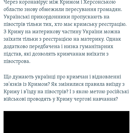
Через коронавірус між Кримом і Херсонською
областю знову обмежили пересування громадян.
Українські прикордонники пропускають на
півострів тільки тих, хто має кримську реєстрацію.
З Криму на материкову частину України можна
заїхати тільки з реєстрацією на материку. Однак
додатково передбачена і низка гуманітарних
підстав, які дозволять кримчанам виїхати з
півострова.
Що думають українці про кримчан і відновленні
зв'язків із Кримом? Як змінилися правила виїзду з
Криму і в'їзду на півострів? І з якою метою російські
військові проводять у Криму чергові навчання?