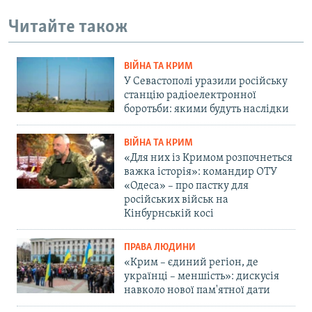
Читайте також
ВІЙНА ТА КРИМ
У Севастополі уразили російську
станцію радіоелектронної
боротьби: якими будуть наслідки
ВІЙНА ТА КРИМ
«Для них із Кримом розпочнеться
важка історія»: командир ОТУ
«Одеса» – про пастку для
російських військ на
Кінбурнській косі
ПРАВА ЛЮДИНИ
«Крим – єдиний регіон, де
українці – меншість»: дискусія
навколо нової пам'ятної дати