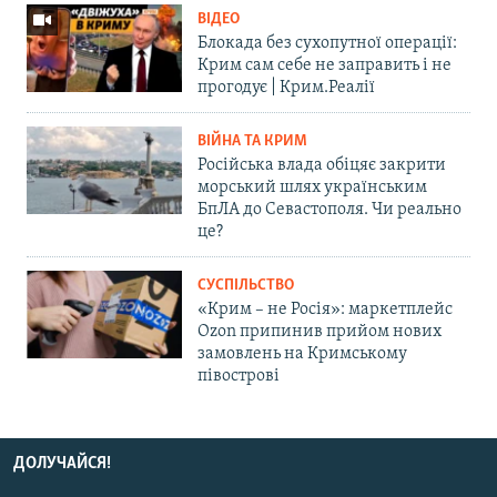
ВІДЕО
Блокада без сухопутної операції:
Крим сам себе не заправить і не
прогодує | Крим.Реалії
ВІЙНА ТА КРИМ
Російська влада обіцяє закрити
морський шлях українським
БпЛА до Севастополя. Чи реально
це?
СУСПІЛЬСТВО
«Крим – не Росія»: маркетплейс
Ozon припинив прийом нових
замовлень на Кримському
півострові
ДОЛУЧАЙСЯ!