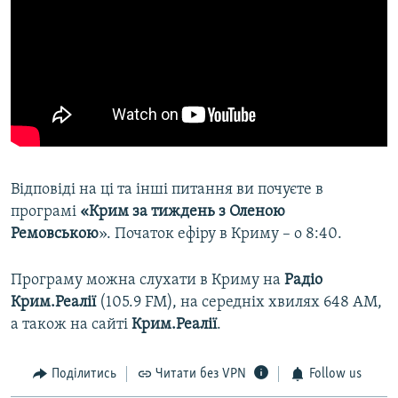
Відповіді на ці та інші питання ви почуєте в
програмі
«Крим за тиждень з
Оленою
Ремовською
». Початок ефіру в Криму – о 8:40.
Програму можна слухати в Криму на
Радіо
Крим.Реалії
(105.9 FM), на середніх хвилях 648 АМ,
а також на сайті
Крим.Реалії
.
Поділитись
Читати без VPN
Follow us