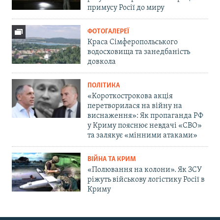
примусу Росії до миру
ФОТОГАЛЕРЕЇ
Краса Сімферопольського
водосховища та занедбаність
довкола
ПОЛІТИКА
«Короткострокова акція
перетворилася на війну на
виснаження»: Як пропаганда РФ
у Криму пояснює невдачі «СВО»
та залякує «мінними атаками»
ВІЙНА ТА КРИМ
«Полювання на колони». Як ЗСУ
ріжуть військову логістику Росії в
Криму