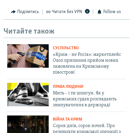
Поділитись
Читати без VPN
Follow us
Читайте також
СУСПІЛЬСТВО
«Крим – не Росія»: маркетплейс
Ozon припинив прийом нових
замовлень на Кримському
півострові
ПРАВА ЛЮДИНИ
Мить – і ти шпигун. Як у
кримських судах розглядають
звинувачення в держзраді
ВІЙНА ТА КРИМ
Сорок днів, сорок ночей. Про
результати кримської операції з