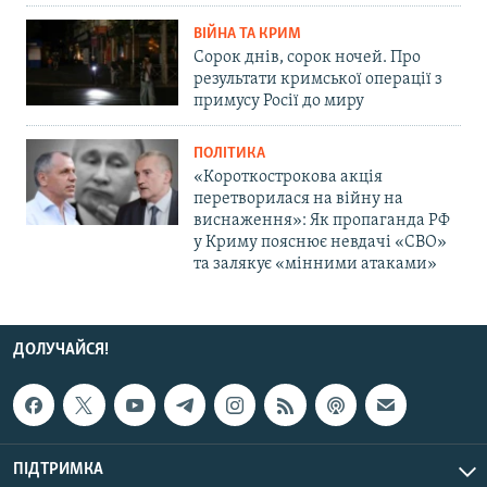
ВІЙНА ТА КРИМ
Сорок днів, сорок ночей. Про
результати кримської операції з
примусу Росії до миру
ПОЛІТИКА
«Короткострокова акція
перетворилася на війну на
виснаження»: Як пропаганда РФ
у Криму пояснює невдачі «СВО»
та залякує «мінними атаками»
ДОЛУЧАЙСЯ!
ПІДТРИМКА