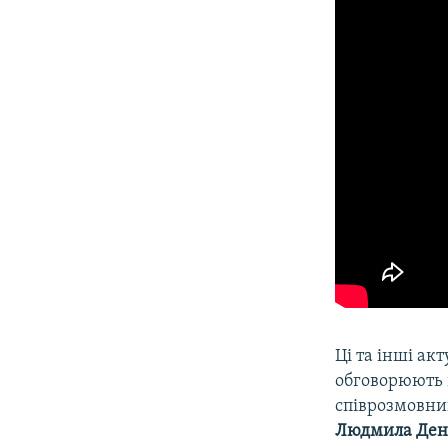
Ці та інші акт
обговорюють 
співрозмовни
Людмила
Ден