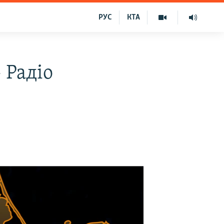
РУС
КТА
 Радіо