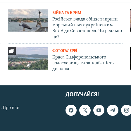
ВІЙНА ТА КРИМ
Російська влада обіцяє закрити
морський шлях українським
БпЛА до Севастополя. Чи реально
це?
ФОТОГАЛЕРЕЇ
Краса Сімферопольського
водосховища та занедбаність
довкола
ДОЛУЧАЙСЯ!
. Про нас