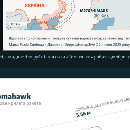
і, швидкості та руйнівної сили «Томагавка» робить цю зброю 