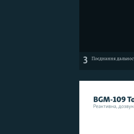
3
Поєднання дальност