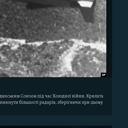
.
Радянським Союзом під час Холодної війни. Крилата
 уникнути більшості радарів, зберігаючи при цьому