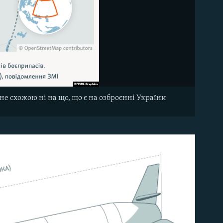
не схожою ні на що, що є на озброєнні України