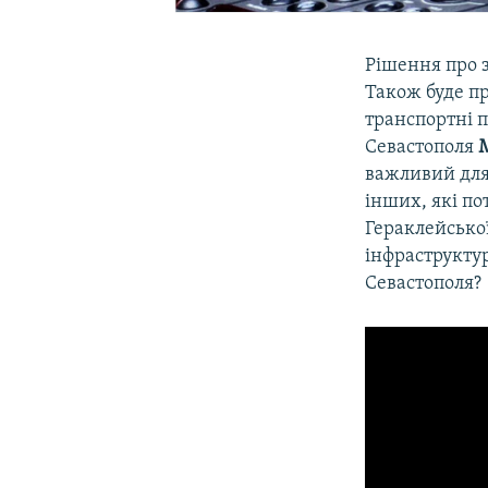
Рішення про з
Також буде п
транспортні п
Севастополя
важливий для 
інших, які по
Гераклейсько
інфраструктур
Севастополя?