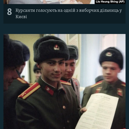
8
Курсанти голосують на одній з виборчих дільниць у
Києві