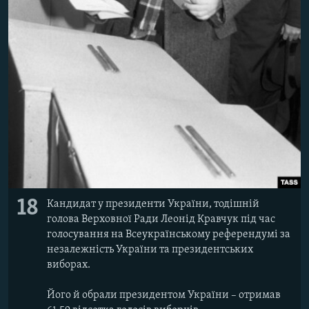
18
Кандидат у президенти України, тодішній
голова Верховної Ради Леонід Кравчук під час
голосування на Всеукраїнському референдумі за
незалежність України та президентських
виборах.
Його й обрали президентом України – отримав