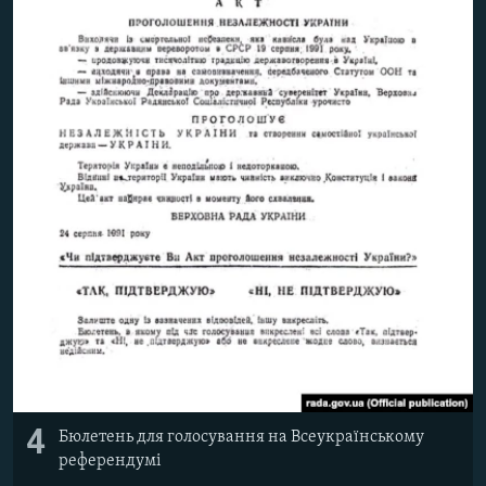
4
Бюлетень для голосування на Всеукраїнському
референдумі