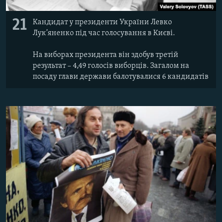
21
Кандидат у президенти України Левко
Лук’яненко під час голосування в Києві.
На виборах президента він здобув третій
результат – 4,49 голосів виборців. Загалом на
посаду глави держави балотувалися 6 кандидатів