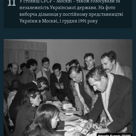
11
У столиці СРСР – Москві – також голосували за
незалежність Української держави. На фото
виборча дільниця у постійному представництві
України в Москві, 1 грудня 1991 року