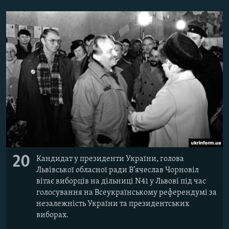
20
Кандидат у президенти України, голова
Львівської обласної ради В’ячеслав Чорновіл
вітає виборців на дільниці N41 у Львові під час
голосування на Всеукраїнському референдумі за
незалежність України та президентських
виборах.