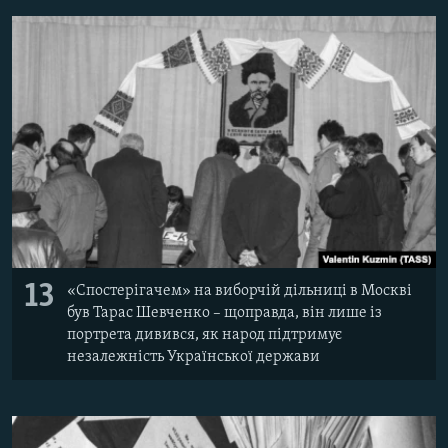
13
«Спостерігачем» на виборчій дільниці в Москві
був Тарас Шевченко – щоправда, він лише із
портрета дивився, як народ підтримує
незалежність Української держави