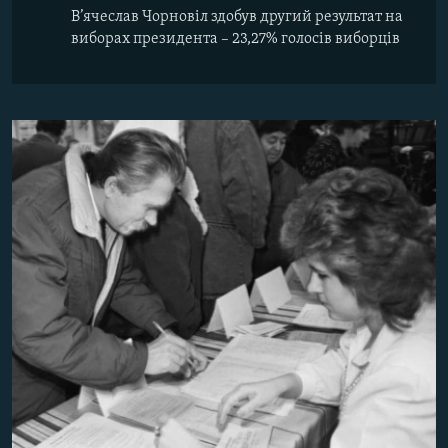
В’ячеслав Чорновіл здобув другий результат на
виборах президента – 23,27% голосів виборців