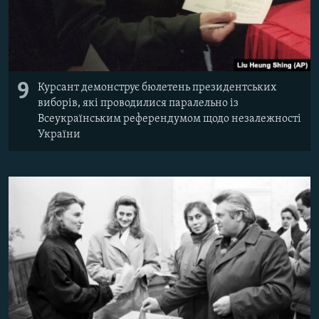
9
Курсант демонструє бюлетень президентських
виборів, які проводилися паралельно із
Всеукраїнським референдумом щодо незалежності
України