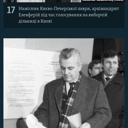
17
Намісник Києво-Печерської лаври, архімандрит
Елевферій під час голосування на виборчій
дільниці в Києві