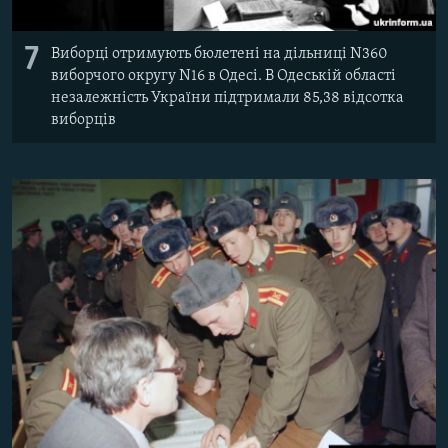
7
Виборці отримують бюлетені на дільниці N360
виборчого округу N16 в Одесі. В Одеській області
незалежність України підтримали 85,38 відсотка
виборців