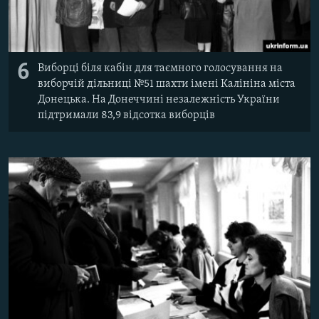
6
Виборці біля кабін для таємного голосування на
виборчій дільниці №51 шахти імені Калініна міста
Донецька. На Донеччині незалежність України
підтримали 83,9 відсотка виборців