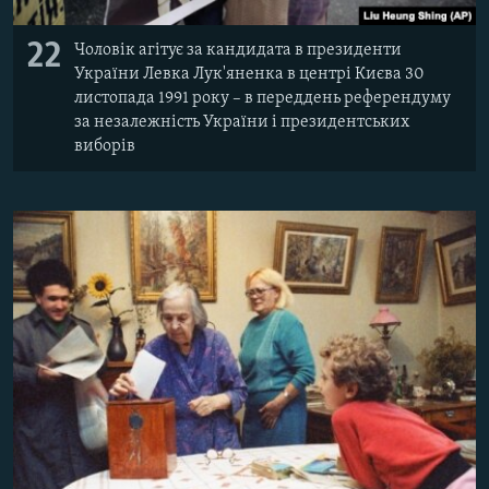
22
Чоловік агітує за кандидата в президенти
України Левка Лук'яненка в центрі Києва 30
листопада 1991 року – в переддень референдуму
за незалежність України і президентських
виборів