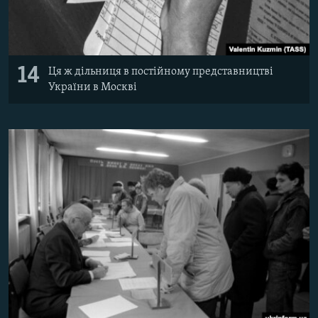
14
Ця ж дільниця в постійному представництві
України в Москві