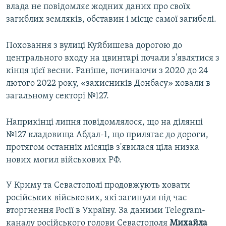
влада не повідомляє жодних даних про своїх
загиблих земляків, обставин і місце самої загибелі.
Поховання з вулиці Куйбишева дорогою до
центрального входу на цвинтарі почали з'являтися з
кінця цієї весни. Раніше, починаючи з 2020 до 24
лютого 2022 року, «захисників Донбасу» ховали в
загальному секторі №127.
Наприкінці липня повідомлялося, що на ділянці
№127 кладовища Абдал-1, що прилягає до дороги,
протягом останніх місяців з'явилася ціла низка
нових могил військових РФ.
У Криму та Севастополі продовжують ховати
російських військових, які загинули під час
вторгнення Росії в Україну. За даними Telegram-
каналу російського голови Севастополя
Михайла