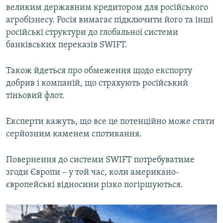
великим державним кредитором для російського
агробізнесу. Росія вимагає підключити його та інші
російські структури до глобальної системи
банківських переказів SWIFT.
Також йдеться про обмеження щодо експорту
добрив і компаній, що страхують російський
тіньовий флот.
Експерти кажуть, що все це потенційно може стати
серйозним каменем спотикання.
Повернення до системи SWIFT потребуватиме
згоди Європи – у той час, коли американо-
європейські відносини різко погіршуються.