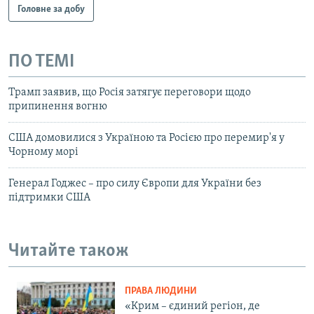
Головне за добу
ПО ТЕМІ
Трамп заявив, що Росія затягує переговори щодо
припинення вогню
США домовилися з Україною та Росією про перемир'я у
Чорному морі
Генерал Годжес – про силу Європи для України без
підтримки США
Читайте також
ПРАВА ЛЮДИНИ
«Крим – єдиний регіон, де