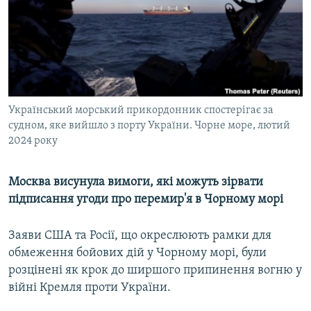
ВІДЕОУРОКИ «ELIFBE»
Русский
СВІДЧЕННЯ ОКУПАЦІЇ
Qırımtatar
УКРАЇНСЬКА ПРОБЛЕМА КРИМУ
ДОЛУЧАЙСЯ!
ІНФОГРАФІКА
Український морський прикордонник спостерігає за
судном, яке вийшло з порту України. Чорне море, лютий
2024 року
Усі сайти RFE/RL
Москва висунула вимоги, які можуть зірвати
підписання угоди про перемир'я в Чорному морі
Заяви США та Росії, що окреслюють рамки для
обмеження бойових дій у Чорному морі, були
розцінені як крок до ширшого припинення вогню у
війні Кремля проти України.