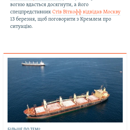
вогню вдасться досягнути, а його
спецпредставник
Стів Віткофф відвідав Москву
13 березня, щоб поговорити з Кремлем про
ситуацію.
БІЛЬШЕ ПО ТЕМІ: