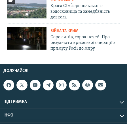
Краса Сімферопольського
водосховища та занедбаність
довкола
ВІЙНА ТА КРИМ
Сорок днів, сорок ночей. Про
результати кримської операції з
примусу Росії до миру
ДОЛУЧАЙСЯ!
ПІДТРИМКА
ІНФО