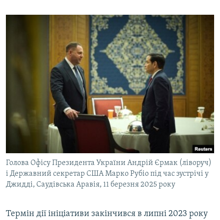
Голова Офісу Президента України Андрій Єрмак (ліворуч)
і Державний секретар США Марко Рубіо під час зустрічі у
Джидді, Саудівська Аравія, 11 березня 2025 року
Термін дії ініціативи закінчився в липні 2023 року