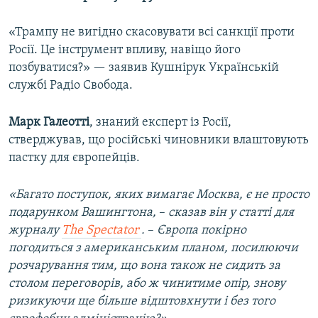
«Трампу не вигідно скасовувати всі санкції проти
Росії. Це інструмент впливу, навіщо його
позбуватися?» — заявив Кушнірук Українській
службі Радіо Свобода.
Марк Галеотті
, знаний експерт із Росії,
стверджував, що російські чиновники влаштовують
пастку для європейців.
«Багато поступок, яких вимагає Москва, є не просто
подарунком Вашингтона,
–
сказав він у статті для
журналу
The Spectator
.
–
Європа покірно
погодиться з американським планом, посилюючи
розчарування тим, що вона також не сидить за
столом переговорів, або ж чинитиме опір, знову
ризикуючи ще більше відштовхнути і без того