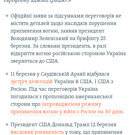
єврофобну адміністрацію?»
Офіційні заяви за підсумками переговорів не
містять деталей щодо наслідків порушення
припинення вогню, заявив президент
Володимир Зеленський на брифінгу 25
березня. За словами президента, в разі
відкриття вогню російською стороною Україна
звернеться до США.
11 березня у Саудівській Аравії відбулася
зустріч делегацій
України й США. І США з
Росією. Під час переговорів Україна
погодилася з пропозицією американської
сторони про
запровадження режиму
припинення вогню у війні з Росією на 30 днів
.
Президент США Дональд Трамп 12 березня
висловив упевненість
у тому, що припинення