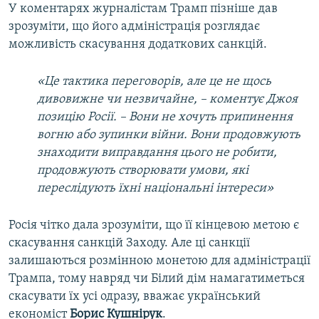
У коментарях журналістам Трамп пізніше дав
зрозуміти, що його адміністрація розглядає
можливість скасування додаткових санкцій.
«Це тактика переговорів, але це не щось
дивовижне чи незвичайне, – коментує Джоя
позицію Росії. – Вони не хочуть припинення
вогню або зупинки війни. Вони продовжують
знаходити виправдання цього не робити,
продовжують створювати умови, які
переслідують їхні національні інтереси»
Росія чітко дала зрозуміти, що її кінцевою метою є
скасування санкцій Заходу. Але ці санкції
залишаються розмінною монетою для адміністрації
Трампа, тому навряд чи Білий дім намагатиметься
скасувати їх усі одразу, вважає український
економіст
Борис Кушнірук
.