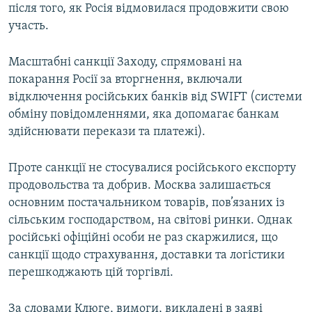
після того, як Росія відмовилася продовжити свою
участь.
Масштабні санкції Заходу, спрямовані на
покарання Росії за вторгнення, включали
відключення російських банків від SWIFT (системи
обміну повідомленнями, яка допомагає банкам
здійснювати перекази та платежі).
Проте санкції не стосувалися російського експорту
продовольства та добрив. Москва залишається
основним постачальником товарів, пов’язаних із
сільським господарством, на світові ринки. Однак
російські офіційні особи не раз скаржилися, що
санкції щодо страхування, доставки та логістики
перешкоджають цій торгівлі.
За словами Клюге, вимоги, викладені в заяві