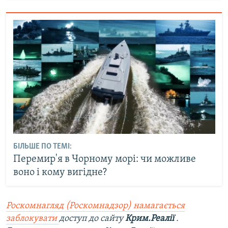
БІЛЬШЕ ПО ТЕМІ:
Перемир'я в Чорному морі: чи можливе
воно і кому вигідне?
Роскомнагляд (Роскомнадзор) намагається
заблокувати
доступ до сайту
Крим.Реалії
.