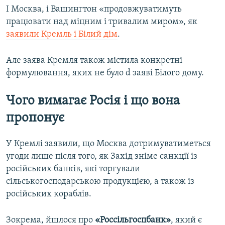
І Москва, і Вашингтон «продовжуватимуть
працювати над міцним і тривалим миром», як
заявили Кремль і Білий дім
.
Але заява Кремля також містила конкретні
формулювання, яких не було d заяві Білого дому.
Чого вимагає Росія і що вона
пропонує
У Кремлі заявили, що Москва дотримуватиметься
угоди лише після того, як Захід зніме санкції із
російських банків, які торгували
сільськогосподарською продукцією, а також із
російських кораблів.
Зокрема, йшлося про
«Россільгоспбанк»
, який є