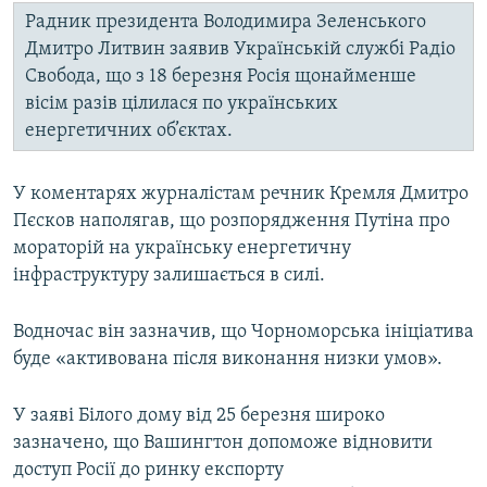
Радник президента Володимира Зеленського
Дмитро Литвин заявив Українській службі Радіо
Свобода, що з 18 березня Росія щонайменше
вісім разів цілилася по українських
енергетичних об’єктах.
У коментарях журналістам речник Кремля Дмитро
Пєсков наполягав, що розпорядження Путіна про
мораторій на українську енергетичну
інфраструктуру залишається в силі.
Водночас він зазначив, що Чорноморська ініціатива
буде «активована після виконання низки умов».
У заяві Білого дому від 25 березня широко
зазначено, що Вашингтон допоможе відновити
доступ Росії до ринку експорту