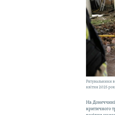
Рятувальники ви
квітня 2025 ро
На Донеччині 
критичного тр