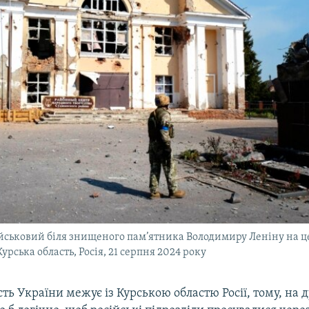
йськовий біля знищеного пам’ятника Володимиру Леніну на 
Курська область, Росія, 21 серпня 2024 року
ть України межує із Курською областю Росії, тому, на 