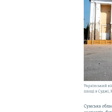
Український ві
площі в Суджі, 
Сумська облас