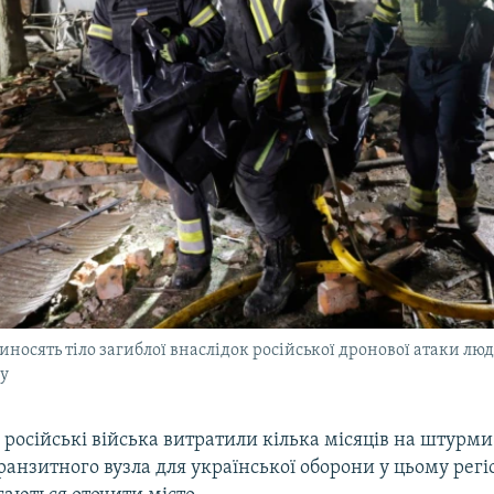
носять тіло загиблої внаслідок російської дронової атаки люд
ку
російські війська витратили кілька місяців на штурм
анзитного вузла для української оборони у цьому регі