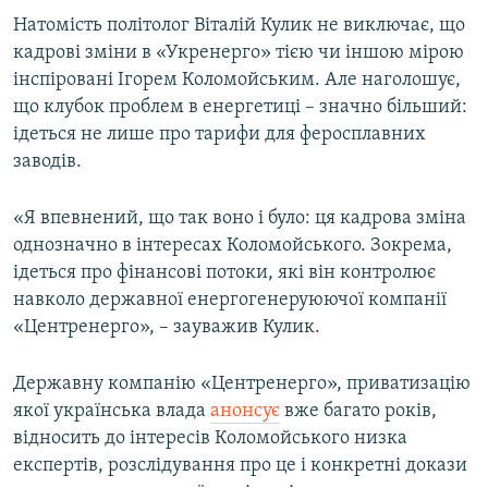
Натомість політолог
Віталій Кулик
не виключає, що
кадрові зміни в «Укренерго» тією чи іншою мірою
інспіровані Ігорем Коломойським. Але наголошує,
що клубок проблем в енергетиці – значно більший:
ідеться не лише про тарифи для феросплавних
заводів.
«Я впевнений, що так воно і було: ця кадрова зміна
однозначно в інтересах Коломойського. Зокрема,
ідеться про фінансові потоки, які він контролює
навколо державної енергогенеруюючої компанії
«Центренерго», – зауважив Кулик.
Державну компанію «Центренерго», приватизацію
якої українська влада
анонсує
вже багато років,
відносить до інтересів Коломойського низка
експертів, розслідування про це і конкретні докази