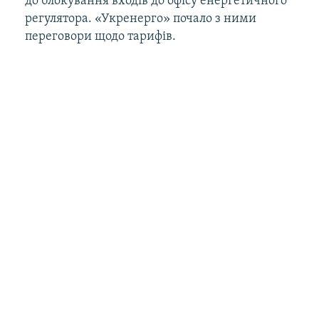
до блокування входів до офісу енергетичного
регулятора. «Укренерго» почало з ними
переговори щодо тарифів.