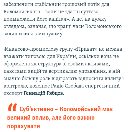
забезпечити стабільний грошовий потік для
Коломойського – вони не здатні суттєво
примножити його капітал». А це, на думку
оглядача, означає, що кращі часи Коломойського
залишилися в минулому.
Фінансово-промислову групу «Приват» не можна
вважати типовою для України, оскільки вона не
оформлена як структура зі своїми активами,
пакетами акцій та вертикаллю управління, в ній
значно більшу роль відіграють відносини впливу і
контролю, пояснює Радіо Свобода енергетичний
експерт
Геннадій Рябцев
.
Суб'єктивно – Коломойський має
великий вплив, але його важко
порахувати