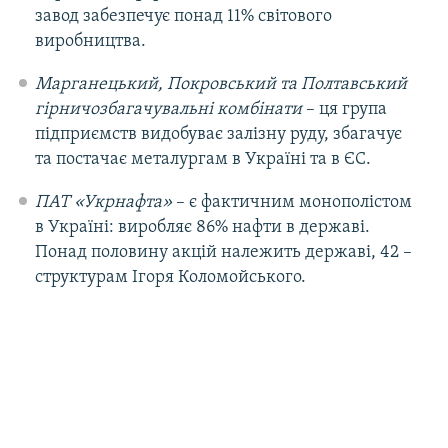
завод забезпечує понад 11% світового
виробництва.
Марганецький, Покровський та Полтавський
гірничозбагачувальні комбінати
– ця група
підприємств видобуває залізну руду, збагачує
та постачає металургам в Україні та в ЄС.
ПАТ «Укрнафта»
– є фактичним монополістом
в Україні: виробляє 86% нафти в державі.
Понад половину акцій належить державі, 42 –
структурам Ігоря Коломойського.