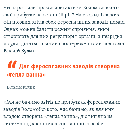
Чи наростили промислові активи Коломойського
свої прибутки за останній рік? На сьогодні свіжих
фінансових звітів обох феросплавних заводів немає.
Однак можна бачити режим сприяння, який
створюють для них регуляторні органи, а незрідка
й суди, ділиться своїми спостереженнями політолог
Віталій Кулик
:
Для феросплавних заводів створена
«тепла ванна»
Віталій Кулик
«Ми не бачимо звітів по прибутках феросплавних
заводів Коломойського. Але бачимо, як для них
владою створена «тепла ванна», діє вигідна їм
система підзаконних актів та інші способи