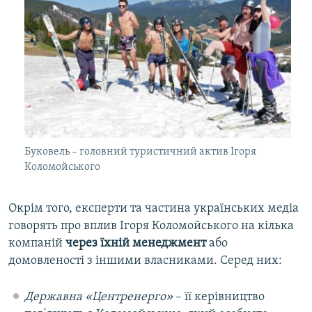
Буковель – головний туристичний актив Ігоря
Коломойського
Окрім того, експерти та частина українських медіа
говорять про вплив Ігоря Коломойського на кілька
компаній
через їхній менеджмент
або
домовленості з іншими власниками. Серед них:
Державна «Центренерго»
– її керівництво