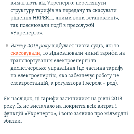
вимагають від Укренерго: переглянути
структуру тарифів на передачу та скасувати
рішення НКРЕКП, якими вони встановлені», –
так пояснювали події в пресслужбі
«Укренерго».
Влітку 2019 року
відбулася низка судів, які то
скасовували
, то відновлювали чинні тарифи на
транспортування електроенергії та
диспетчерське управління (це частина тарифу
на електроенергію, яка забезпечує роботу не
електростанцій, а регулятора і мереж – ред).
Як наслідок, ці тарифи залишилися на рівні 2018
року. Їх не вистачало на покриття всіх витрат і
функцій «Укренерго», і воно заявило про мільярдні
збитки.