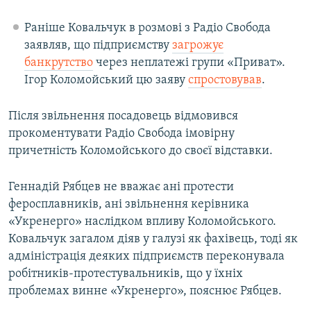
Раніше Ковальчук в розмові з Радіо Свобода
заявляв, що підприємству
загрожує
банкрутство
через неплатежі групи «Приват».
Ігор Коломойський цю заяву
спростовував
.
Після звільнення посадовець відмовився
прокоментувати Радіо Свобода імовірну
причетність Коломойського до своєї відставки.
Геннадій Рябцев не вважає ані протести
феросплавників, ані звільнення керівника
«Укренерго» наслідком впливу Коломойського.
Ковальчук загалом діяв у галузі як фахівець, тоді як
адміністрація деяких підприємств переконувала
робітників-протестувальників, що у їхніх
проблемах винне «Укренерго», пояснює Рябцев.