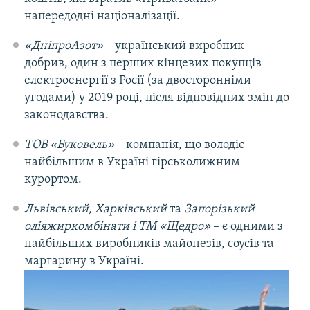
напередодні націоналізації.
«ДніпроАзот»
–​ український виробник
добрив, один з перших кінцевих покупців
електроенергії з Росії (за двосторонніми
угодами) у 2019 році, після відповідних змін до
законодавства.
ТОВ «Буковель»
– компанія, що володіє
найбільшим в Україні гірськолижним
курортом.
Львівський, Харківський
та
Запорізький
оліяжиркомбінати і ТМ «Щедро»
–​ є одними з
найбільших виробників майонезів, соусів та
маргарину в Україні.