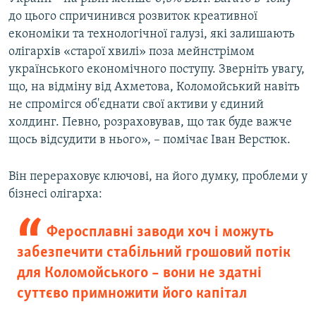
до цього спричинився розвиток креативної
економіки та технологічної галузі, які залишають
олігархів «старої хвилі» поза мейнстрімом
українського економічного поступу. Зверніть увагу,
що, на відміну від Ахметова, Коломойський навіть
не спромігся об'єднати свої активи у єдиний
холдинг. Певно, розраховував, що так буде важче
щось відсудити в нього», – помічає Іван Верстюк.
Він перераховує ключові, на його думку, проблеми у
бізнесі олігарха:
Феросплавні заводи хоч і можуть
забезпечити стабільний грошовий потік
для Коломойського – вони не здатні
суттєво примножити його капітал