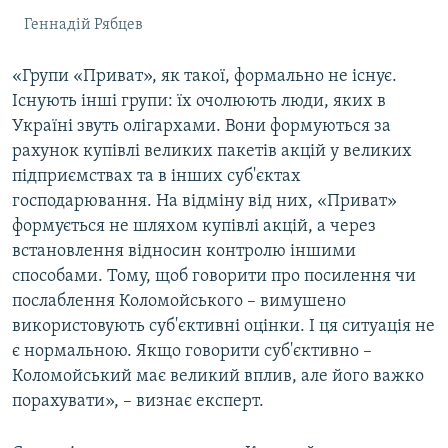
Геннадій Рябцев
«Групи «Приват», як такої, формально не існує.
Існують інші групи: їх очолюють люди, яких в
Україні звуть олігархами. Вони формуються за
рахунок купівлі великих пакетів акцій у великих
підприємствах та в інших суб'єктах
господарювання. На відміну від них, «Приват»
формується не шляхом купівлі акцій, а через
встановлення відносин контролю іншими
способами. Тому, щоб говорити про посилення чи
послаблення Коломойського – вимушено
використовують суб'єктивні оцінки. І ця ситуація не
є нормальною. Якщо говорити суб'єктивно –
Коломойський має великий вплив, але його важко
порахувати», – визнає експерт.