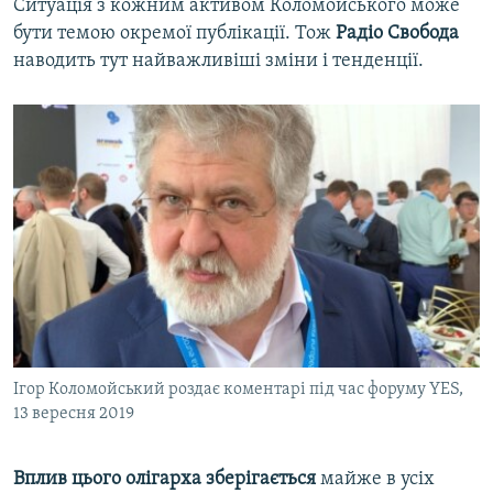
Ситуація з кожним активом Коломойського може
бути темою окремої публікації. Тож
Радіо Свобода
наводить тут найважливіші зміни і тенденції.
Ігор Коломойський роздає коментарі під час форуму YES,
13 вересня 2019
Вплив цього олігарха зберігається
майже в усіх