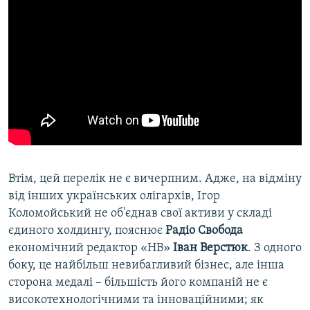
Втім, цей перелік не є вичерпним. Адже, на відміну
від інших українських олігархів, Ігор
Коломойський не об'єднав свої активи у складі
єдиного холдингу, пояснює
Радіо Свобода
економічний редактор «НВ»
Іван Верстюк
. З одного
боку, це найбільш невибагливий бізнес, але інша
сторона медалі – більшість його компаній не є
високотехнологічними та інноваційними; як