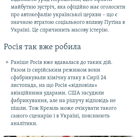
майбутню зустріч, яка офіційно має оголосити
про автокефалію української церкви – що є
значною втратою соціального впливу Путіна в
Україні. Це спричинить масову істерію.
Росія так вже робила
Раніше Росія вже вдавалася до таких дій.
Разом із сирійським режимом вони
сфабрикували хімічну атаку в Сирії 24
листопада, на що Росія «відповіла»
авіаційними ударами. США засудили
фабрикування, але на рішучу відповідь не
пішли. Тож Кремль може очікувати такого
самого сценарію і в Україні, пояснюють
аналітики.