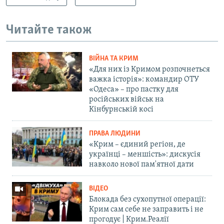
Читайте також
ВІЙНА ТА КРИМ
«Для них із Кримом розпочнеться
важка історія»: командир ОТУ
«Одеса» – про пастку для
російських військ на
Кінбурнській косі
ПРАВА ЛЮДИНИ
«Крим – єдиний регіон, де
українці – меншість»: дискусія
навколо нової пам'ятної дати
ВІДЕО
Блокада без сухопутної операції:
Крим сам себе не заправить і не
прогодує | Крим.Реалії