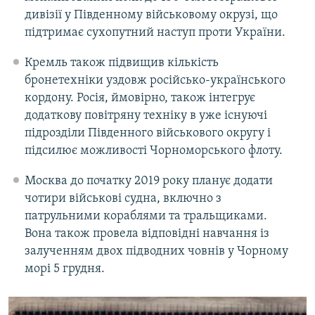
дивізії у Південному військовому окрузі, що
підтримає сухопутний наступ проти України.
Кремль також підвищив кількість
бронетехніки уздовж російсько-українського
кордону. Росія, ймовірно, також інтегрує
додаткову повітряну техніку в уже існуючі
підрозділи Південного військового округу і
підсилює можливості Чорноморського флоту.
Москва до початку 2019 року планує додати
чотири військові судна, включно з
патрульними кораблями та тральщиками.
Вона також провела відповідні навчання із
залученням двох підводних човнів у Чорному
морі 5 грудня.