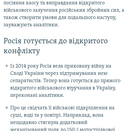
посіяння хаосу та виправдання відкритого
військового залучення російських збройних сил, а
також створити умови для подальшого наступу,
зауважують аналітики.
Росія готується до відкритого
конфлікту
Із 2014 року Росія вела приховану війну на
Сході України через підтримуваних нею
сепаратистів. Тепер вона готується до прямого
відкритого військового втручання в Україну,
переконані аналітики.
Про це свідчать її військові підкріплення на
суші, воді та у повітрі. Наприклад, вона
нещодавно стягнула додатковий
механізований полк до 150-ї мотострілкової