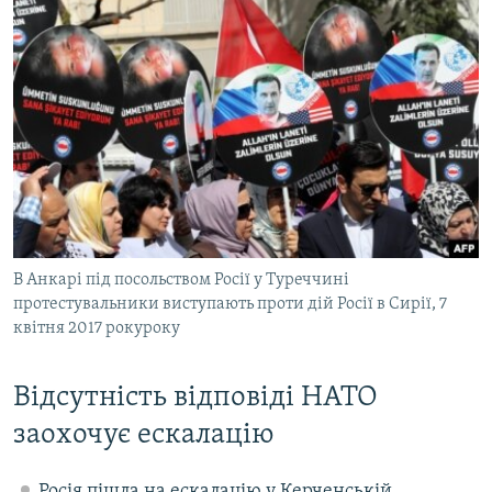
В Анкарі під посольством Росії у Туреччині
протестувальники виступають проти дій Росії в Сирії, 7
квітня 2017 рокуроку
Відсутність відповіді НАТО
заохочує ескалацію
Росія пішла на ескалацію у Керченській