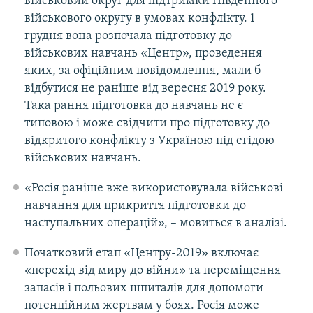
військовий округ для підтримки Південного
військового округу в умовах конфлікту. 1
грудня вона розпочала підготовку до
військових навчань «Центр», проведення
яких, за офіційним повідомлення, мали б
відбутися не раніше від вересня 2019 року.
Така рання підготовка до навчань не є
типовою і може свідчити про підготовку до
відкритого конфлікту з Україною під егідою
військових навчань.
«Росія раніше вже використовувала військові
навчання для прикриття підготовки до
наступальних операцій», – мовиться в аналізі.
Початковий етап «Центру-2019» включає
«перехід від миру до війни» та переміщення
запасів і польових шпиталів для допомоги
потенційним жертвам у боях. Росія може