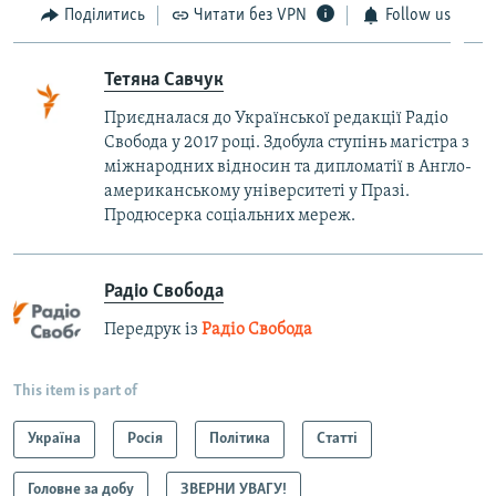
Поділитись
Читати без VPN
Follow us
Тетяна Савчук
Приєдналася до Української редакції Радіо
Свобода у 2017 році. Здобула ступінь магістра з
міжнародних відносин та дипломатії в Англо-
американському університеті у Празі.
Продюсерка соціальних мереж.
Радіо Свобода
Передрук із
Радіо Свобода
This item is part of
Україна
Росія
Політика
Статті
Головне за добу
ЗВЕРНИ УВАГУ!