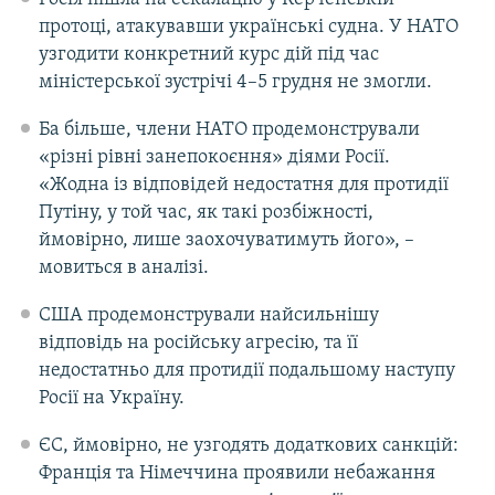
протоці, атакувавши українські судна. У НАТО
узгодити конкретний курс дій під час
міністерської зустрічі 4–5 грудня не змогли.
Ба більше, члени НАТО продемонстрували
«різні рівні занепокоєння» діями Росії.
«Жодна із відповідей недостатня для протидії
Путіну, у той час, як такі розбіжності,
ймовірно, лише заохочуватимуть його», –
мовиться в аналізі.
США продемонстрували найсильнішу
відповідь на російську агресію, та її
недостатньо для протидії подальшому наступу
Росії на Україну.
ЄС, ймовірно, не узгодять додаткових санкцій:
Франція та Німеччина проявили небажання