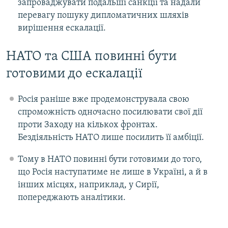
запроваджувати подальші санкції та надали
перевагу пошуку дипломатичних шляхів
вирішення ескалації.
НАТО та США повинні бути
готовими до ескалації
Росія раніше вже продемонструвала свою
спроможність одночасно посилювати свої дії
проти Заходу на кількох фронтах.
Бездіяльність НАТО лише посилить її амбіції.
Тому в НАТО повинні бути готовими до того,
що Росія наступатиме не лише в Україні, а й в
інших місцях, наприклад, у Сирії,
попереджають аналітики.