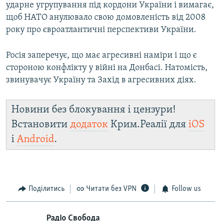
ударне угрупування під кордони України і вимагає,
щоб НАТО анулювало свою домовленість від 2008
року про євроатлантичні перспективи України.
Росія заперечує, що має агресивні наміри і що є
стороною конфлікту у війні на Донбасі. Натомість,
звинувачує Україну та Захід в агресивних діях.
Новини без блокування і цензури!
Встановити
додаток
Крим.Реалії для
iOS
і
Android
.
Поділитись
Читати без VPN
Follow us
Радіо Свобода