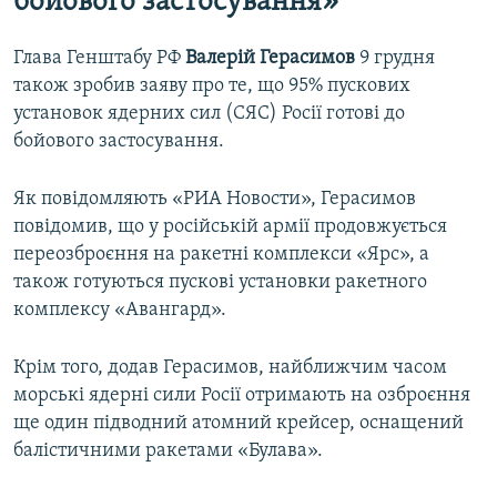
бойового застосування»
Глава Генштабу РФ
Валерій Герасимов
9 грудня
також зробив заяву про те, що 95% пускових
установок ядерних сил (СЯС) Росії готові до
бойового застосування.
Як повідомляють «РИА Новости», Герасимов
повідомив, що у російській армії продовжується
переозброєння на ракетні комплекси «Ярс», а
також готуються пускові установки ракетного
комплексу «Авангард».
Крім того, додав Герасимов, найближчим часом
морські ядерні сили Росії отримають на озброєння
ще один підводний атомний крейсер, оснащений
балістичними ракетами «Булава».