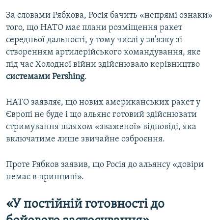
За словами Рябкова, Росія бачить «непрямі ознаки»
того, що НАТО має плани розміщення ракет
середньої дальності, у тому числі у зв'язку зі
створенням артилерійського командування, яке
під час Холодної війни здійснювало керівництво
системами Pershing
.
НАТО заявляє, що нових американських ракет у
Європі не буде і що альянс готовий здійснювати
стримування шляхом «зваженої» відповіді, яка
включатиме лише звичайне озброєння.
Проте Рябков заявив, що Росія до альянсу «довіри
немає в принципі».
«У постійній готовності до