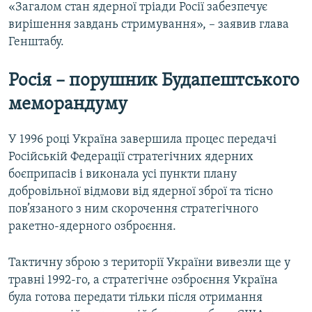
«Загалом стан ядерної тріади Росії забезпечує
вирішення завдань стримування», – заявив глава
Генштабу.
Росія – порушник Будапештського
меморандуму
У 1996 році Україна завершила процес передачі
Російській Федерації стратегічних ядерних
боєприпасів і виконала усі пункти плану
добровільної відмови від ядерної зброї та тісно
пов’язаного з ним скорочення стратегічного
ракетно-ядерного озброєння.
Тактичну зброю з території України вивезли ще у
травні 1992-го, а стратегічне озброєння Україна
була готова передати тільки після отримання