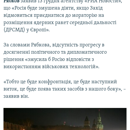
Рябков
заявив 13 грудня агентству «РИА Новости»,
що
«Росія буде змушена діяти, якщо Захід
відмовиться приєднатися до мораторію на
розміщення ядерних ракет середньої дальності
(ДРСМД) у Європі».
За словами Рябкова, відсутність прогресу в
досягненні політичного та дипломатичного
рішення «змусила б Росію відповісти з
використанням військових технологій».
«Тобто це буде конфронтація, це буде наступний
виток, це буде поява таких засобів з нашого боку», –
заявив він.