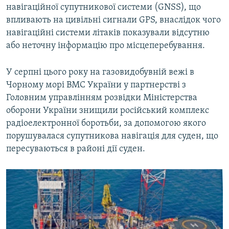
навігаційної супутникової системи (GNSS), що
впливають на цивільні сигнали GPS, внаслідок чого
навігаційні системи літаків показували відсутню
або неточну інформацію про місцеперебування.
У серпні цього року на газовидобувній вежі в
Чорному морі ВМС України у партнерстві з
Головним управлінням розвідки Міністерства
оборони України знищили російський комплекс
радіоелектронної боротьби, за допомогою якого
порушувалася супутникова навігація для суден, що
пересуваються в районі дії суден.