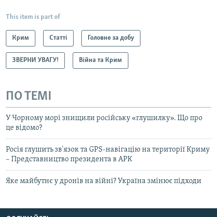
This item is part of
Крим
Статті
Головне за добу
ЗВЕРНИ УВАГУ!
Війна та Крим
ПО ТЕМІ
У Чорному морі знищили російську «глушилку». Що про
це відомо?
Росія глушить зв'язок та GPS-навігацію на території Криму
– Представництво президента в АРК
Яке майбутнє у дронів на війні? Україна змінює підходи