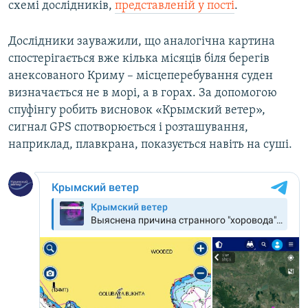
схемі дослідників,
представленій у пості
.
Дослідники зауважили, що аналогічна картина
спостерігається вже кілька місяців біля берегів
анексованого Криму – місцеперебування суден
визначається не в морі, а в горах. За допомогою
спуфінгу робить висновок «Крымский ветер»,
сигнал GPS спотворюється і розташування,
наприклад, плавкрана, показується навіть на суші.