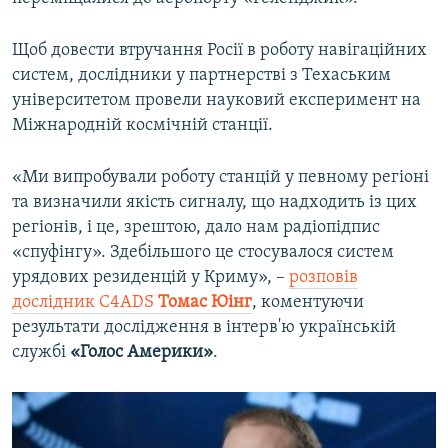
Щоб довести втручання Росії в роботу навігаційних
систем, дослідники у партнерстві з Техаським
університетом провели науковий експеримент на
Міжнародній космічній станції.
«Ми випробували роботу станцій у певному регіоні
та визначили якість сигналу, що надходить із цих
регіонів, і це, зрештою, дало нам радіопідпис
«спуфінгу». Здебільшого це стосувалося систем
урядових резиденцій у Криму», –
розповів
дослідник C4ADS
Томас Юінг
, коментуючи
результати дослідження в інтерв'ю українській
службі
«Голос Америки»
.