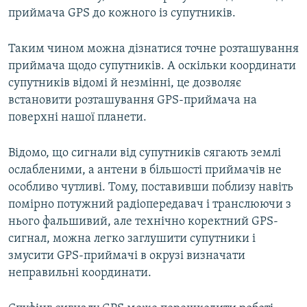
приймача GPS до кожного із супутників.
Таким чином можна дізнатися точне розташування
приймача щодо супутників. А оскільки координати
супутників відомі й незмінні, це дозволяє
встановити розташування GPS-приймача на
поверхні нашої планети.
Відомо, що сигнали від супутників сягають землі
ослабленими, а антени в більшості приймачів не
особливо чутливі. Тому, поставивши поблизу навіть
помірно потужний радіопередавач і транслюючи з
нього фальшивий, але технічно коректний GPS-
сигнал, можна легко заглушити супутники і
змусити GPS-приймачі в окрузі визначати
неправильні координати.