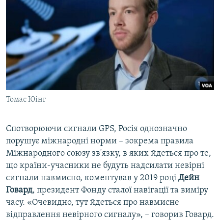
Томас Юінг
Спотворюючи сигнали GPS, Росія однозначно
порушує міжнародні норми – зокрема правила
Міжнародного союзу зв'язку, в яких йдеться про те,
що країни-учасники не будуть надсилати невірні
сигнали навмисно, коментував у 2019 році
Дейн
Говард
, президент Фонду сталої навігації та виміру
часу. «Очевидно, тут йдеться про навмисне
відправлення невірного сигналу», – говорив Говард.