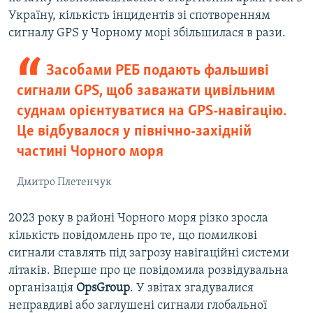
Україну, кількість інцидентів зі спотворенням
сигналу GPS у Чорному морі збільшилася в рази.
Засобами РЕБ подають фальшиві
сигнали GPS, щоб заважати цивільним
суднам орієнтуватися на GPS-навігацію.
Це відбувалося у північно-західній
частині Чорного моря
Дмитро Плетенчук
2023 року в районі Чорного моря різко зросла
кількість повідомлень про те, що помилкові
сигнали ставлять під загрозу навігаційні системи
літаків. Вперше про це повідомила розвідувальна
організація
OpsGroup
. У звітах згадувалися
неправдиві або заглушені сигнали глобальної