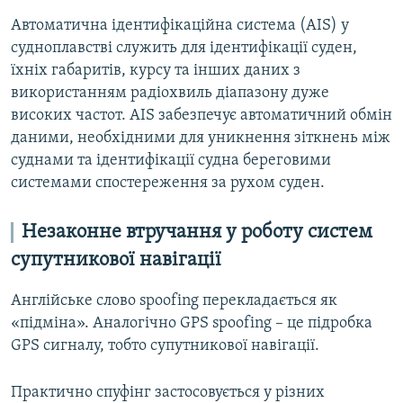
Автоматична ідентифікаційна система (AIS) у
судноплавстві служить для ідентифікації суден,
їхніх габаритів, курсу та інших даних з
використанням радіохвиль діапазону дуже
високих частот. AIS забезпечує автоматичний обмін
даними, необхідними для уникнення зіткнень між
суднами та ідентифікації судна береговими
системами спостереження за рухом суден.
Незаконне втручання у роботу систем
супутникової навігації
Англійське слово spoofing перекладається як
«підміна». Аналогічно GPS spoofing – це підробка
GPS сигналу, тобто супутникової навігації.
Практично спуфінг застосовується у різних