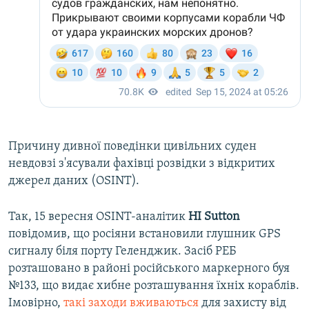
Причину дивної поведінки цивільних суден
невдовзі з'ясували фахівці розвідки з відкритих
джерел даних (OSINT).
Так, 15 вересня OSINT-аналітик
HI Sutton
повідомив, що росіяни встановили глушник GPS
сигналу біля порту Геленджик. Засіб РЕБ
розташовано в районі російського маркерного буя
№133, що видає хибне розташування їхніх кораблів.
Імовірно,
такі заходи вживаються
для захисту від