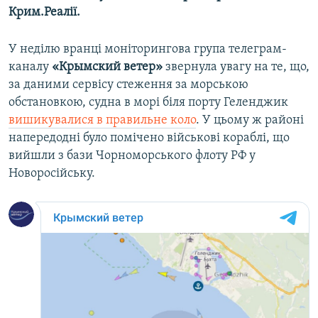
Крим.Реалії.
У неділю вранці моніторингова група телеграм-
каналу
«Крымский ветер»
звернула увагу на те, що,
за даними сервісу стеження за морською
обстановкою, судна в морі біля порту Геленджик
вишикувалися в правильне коло
. У цьому ж районі
напередодні було помічено військові кораблі, що
вийшли з бази Чорноморського флоту РФ у
Новоросійську.