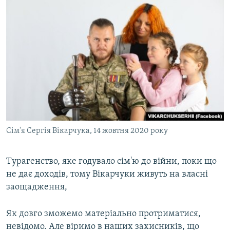
Сім'я Сергія Вікарчука, 14 жовтня 2020 року
Турагенство, яке годувало сім'ю до війни, поки що
не дає доходів, тому Вікарчуки живуть на власні
заощадження,
Як довго зможемо матеріально протриматися,
невідомо. Але віримо в наших захисників, що