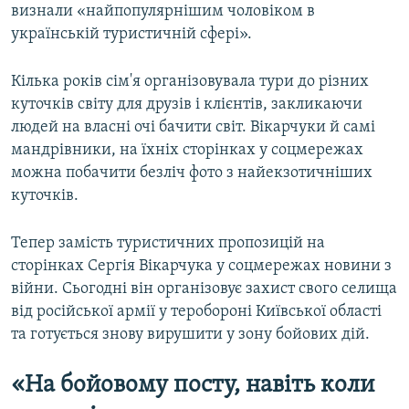
визнали «найпопулярнішим чоловіком в
українській туристичній сфері».
Кілька років сім'я організовувала тури до різних
куточків світу для друзів і клієнтів, закликаючи
людей на власні очі бачити світ. Вікарчуки й самі
мандрівники, на їхніх сторінках у соцмережах
можна побачити безліч фото з найекзотичніших
куточків.
Тепер замість туристичних пропозицій на
сторінках Сергія Вікарчука у соцмережах новини з
війни. Сьогодні він організовує захист свого селища
від російської армії у теробороні Київської області
та готується знову вирушити у зону бойових дій.
«На бойовому посту, навіть коли