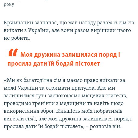
року
Кримчанин зазначає, що мав нагоду разом із сім'єю
виїхати з України, але вони разом вирішили цього
не робити.
Моя дружина залишилася поряд і
просила дати їй бодай пістолет
«Ми як багатодітна сім'я маємо право виїхати за
межі України та отримати притулок. Але ми
залишилися тут і заспокоюємо місцевих жителів,
проводимо тренінги з медицини та навіть щодо
використання зброї. Більшість моїх побратимів
вивезли сім'ї, але моя дружина залишилася поряд і
просила дати їй бодай пістолет», – розповів він.