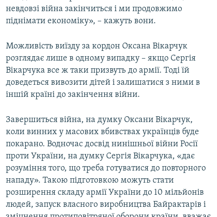
невдовзі війна закінчиться і ми продовжимо
піднімати економіку», – кажуть вони.
Можливість виїзду за кордон Оксана Вікарчук
розглядає лише в одному випадку – якщо Сергія
Вікарчука все ж таки призвуть до армії. Тоді їй
доведеться вивозити дітей і залишатися з ними в
іншій країні до закінчення війни.
Завершиться війна, на думку Оксани Вікарчук,
коли винних у масових вбивствах українців буде
покарано. Водночас досвід нинішньої війни Росії
проти України, на думку Сергія Вікарчука, «дає
розуміння того, що треба готуватися до повторного
нападу». Такою підготовкою можуть стати
розширення складу армії України до 10 мільйонів
людей, запуск власного виробництва Байрактарів і
зміцнення протиповітряної оборони країни, вважає