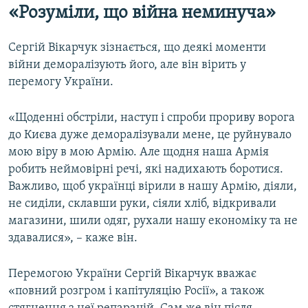
«Розуміли, що війна неминуча»
Сергій Вікарчук зізнається, що деякі моменти
війни деморалізують його, але він вірить у
перемогу України.
«Щоденні обстріли, наступ і спроби прориву ворога
до Києва дуже деморалізували мене, це руйнувало
мою віру в мою Армію. Але щодня наша Армія
робить неймовірні речі, які надихають боротися.
Важливо, щоб українці вірили в нашу Армію, діяли,
не сиділи, склавши руки, сіяли хліб, відкривали
магазини, шили одяг, рухали нашу економіку та не
здавалися», – каже він.
Перемогою України Сергій Вікарчук вважає
«повний розгром і капітуляцію Росії», а також