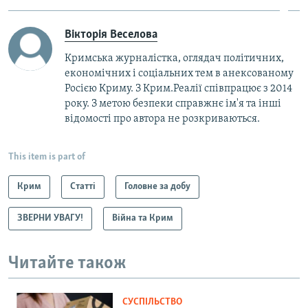
Вікторія Веселова
Кримська журналістка, оглядач політичних,
економічних і соціальних тем в анексованому
Росією Криму. З Крим.Реалії співпрацює з 2014
року. З метою безпеки справжнє ім'я та інші
відомості про автора не розкриваються.
This item is part of
Крим
Статті
Головне за добу
ЗВЕРНИ УВАГУ!
Війна та Крим
Читайте також
СУСПІЛЬСТВО