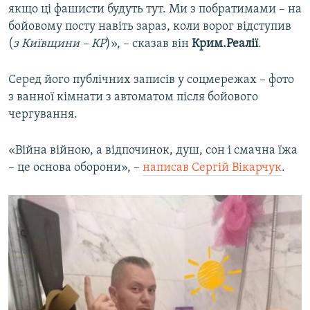
якщо ці фашисти будуть тут. Ми з побратимами – на
бойовому посту навіть зараз, коли ворог відступив
(
з Київщини – КР
)», – сказав він
Крим.Реалії
.
Серед його публічних записів у соцмережах – фото
з ванної кімнати з автоматом після бойового
чергування.
«Війна війною, а відпочинок, душ, сон і смачна їжа
– це основа оборони», –
написав Сергій Вікарчук
.