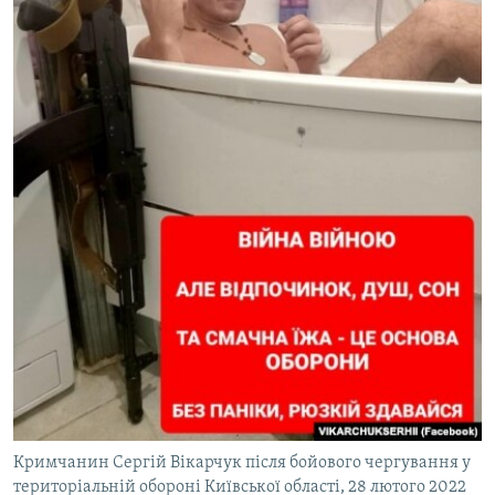
Кримчанин Сергій Вікарчук після бойового чергування у
територіальній обороні Київської області, 28 лютого 2022