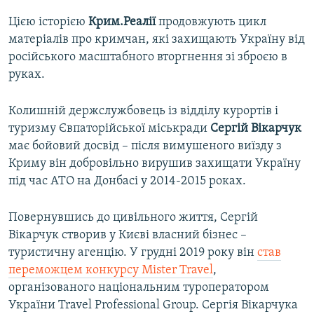
Цією історією
Крим.Реалії
продовжують цикл
матеріалів про кримчан, які захищають Україну від
російського масштабного вторгнення зі зброєю в
руках.
Колишній держслужбовець із відділу курортів і
туризму Євпаторійської міськради
Сергій Вікарчук
має бойовий досвід – після вимушеного виїзду з
Криму він добровільно вирушив захищати Україну
під час АТО на Донбасі у 2014-2015 роках.
Повернувшись до цивільного життя, Сергій
Вікарчук створив у Києві власний бізнес –
туристичну агенцію. У грудні 2019 року він
став
переможцем конкурсу Mister Travel
,
організованого національним туроператором
України Travel Professional Group. Сергія Вікарчука