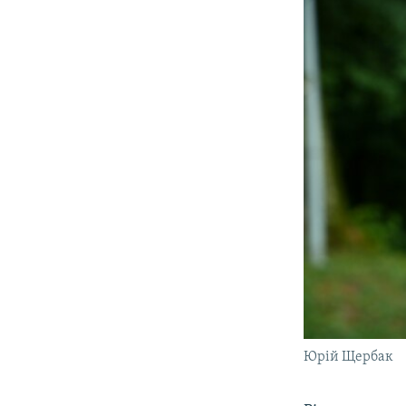
Юрій Щербак