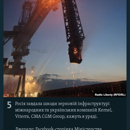
5
Росія завдала шкоди зерновій інфраструктурі
міжнародних та українських компаній Kernel,
Viterra, CMA CGM Group, кажуть в уряді.
Джерело: Facebook-сторінка Міністерства