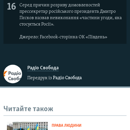
16
Серед причин розриву домовленостей
прессекретар російського президента Дмитро
Пєсков назвав невиконання «частини угоди, яка
стосується Росії».
Джерело: Facebook-сторінка ОК «Південь»
Радіо Свобода
Передрук із
Радіо Свобода
Читайте також
ПРАВА ЛЮДИНИ