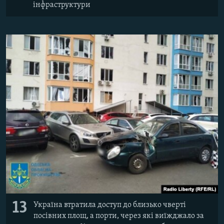
інфраструктури
13
Україна втратила доступ до близько чверті
посівних площ, а порти, через які виїжджало за