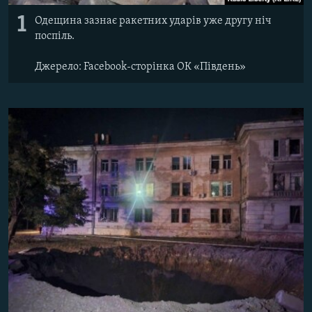
1
Одещина зазнає ракетних ударів уже другу ніч
поспіль.
Джерело: Facebook-сторінка ОК «Південь»