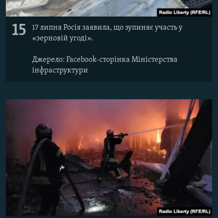
15
17 липня Росія заявила, що зупиняє участь у
«зерновій угоді».
Джерело: Facebook-сторінка Міністерства
інфраструктури