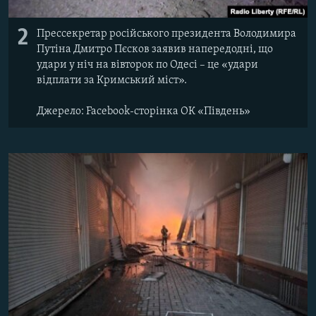
2
Прессекретар російського президента Володимира
Путіна Дмитро Пєсков заявив напередодні, що
удари у ніч на вівторок по Одесі – це «удари
відплати за Кримський міст».
Джерело: Facebook-сторінка ОК «Південь»