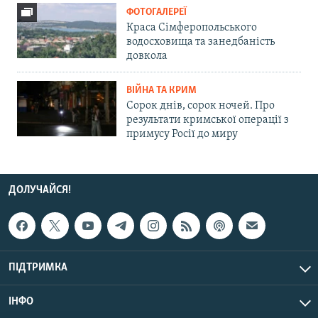
ФОТОГАЛЕРЕЇ
Краса Сімферопольського
водосховища та занедбаність
довкола
ВІЙНА ТА КРИМ
Сорок днів, сорок ночей. Про
результати кримської операції з
примусу Росії до миру
ДОЛУЧАЙСЯ!
ПІДТРИМКА
ІНФО