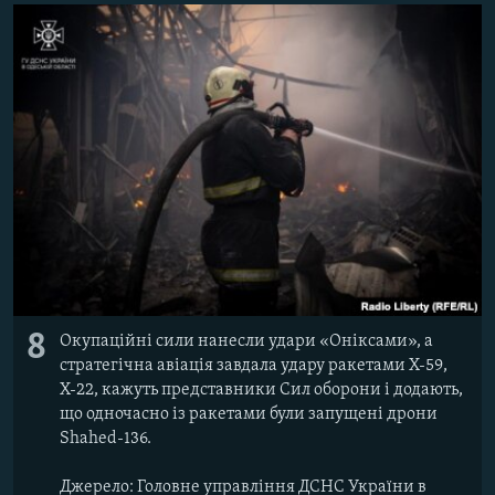
8
Окупаційні сили нанесли удари «Оніксами», а
стратегічна авіація завдала удару ракетами Х-59,
Х-22, кажуть представники Сил оборони і додають,
що одночасно із ракетами були запущені дрони
Shahed-136.
Джерело: Головне управління ДСНС України в