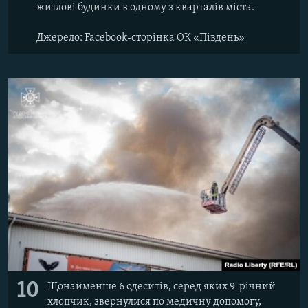
житлові будинки в одному з кварталів міста.
Джерело: Facebook-сторінка ОК «Південь»
10
Щонайменше 6 одеситів, серед яких 9-річний
хлопчик, звернулися по медичну допомогу,