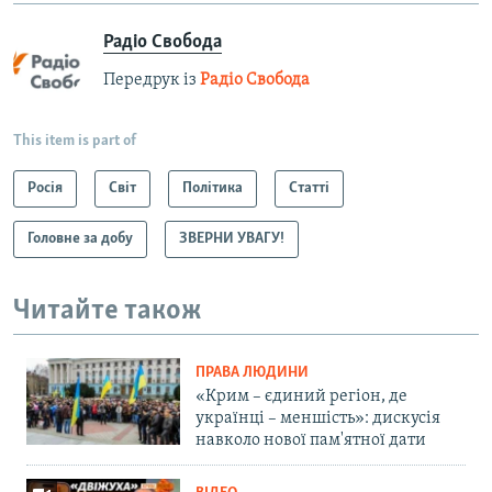
Радіо Свобода
Передрук із
Радіо Свобода
This item is part of
Росія
Світ
Політика
Статті
Головне за добу
ЗВЕРНИ УВАГУ!
Читайте також
ПРАВА ЛЮДИНИ
«Крим – єдиний регіон, де
українці – меншість»: дискусія
навколо нової пам'ятної дати