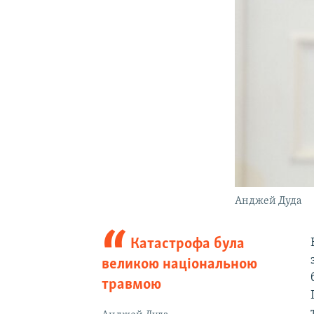
Анджей Дуда
Катастрофа була
великою національною
травмою