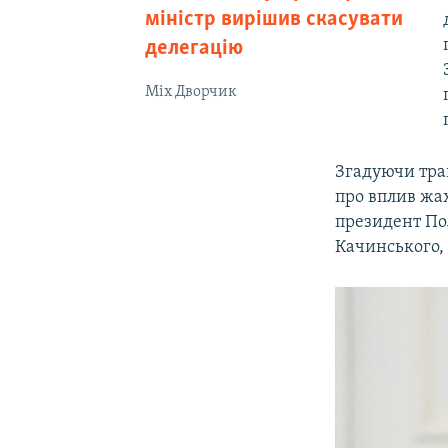
міністр вирішив скасувати
делегацію
Міх Дворчик
Згадуючи траг
про вплив жах
президент П
Качинського,