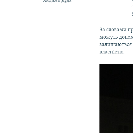
Анджей Дуда
За словами пр
можуть допомо
залишаються 
власністю.