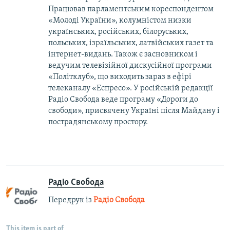
Працював парламентським кореспондентом
«Молоді України», колумністом низки
українських, російських, білоруських,
польських, ізраїльських, латвійських газет та
інтернет-видань. Також є засновником і
ведучим телевізійної дискусійної програми
«Політклуб», що виходить зараз в ефірі
телеканалу «Еспресо». У російській редакції
Радіо Свобода веде програму «Дороги до
свободи», присвячену Україні після Майдану і
пострадянському простору.
Радіо Свобода
Передрук із
Радіо Свобода
This item is part of