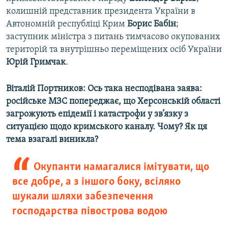
колишній представник президента України в
Автономній республіці Крим
Борис
Бабін
;
заступник міністра з питань тимчасово окупованих
територій та внутрішньо переміщених осіб України
Юрій
Гримчак
.
Віталій Портников: Ось така несподівана заява:
російське МЗС попереджає, що Херсонській області
загрожують епідемії і катастрофи у зв’язку з
ситуацією щодо кримського каналу. Чому? Як ця
тема взагалі виникла?
Окупанти намагалися імітувати, що
все добре, а з іншого боку, всіляко
шукали шляхи забезпечення
господарства півострова водою