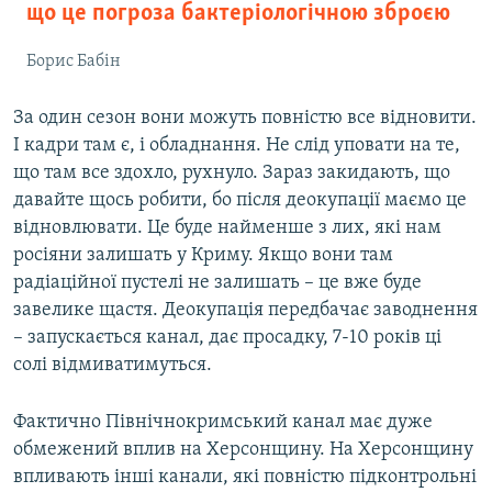
що це погроза бактеріологічною зброєю
Борис Бабін
За один сезон вони можуть повністю все відновити.
І кадри там є, і обладнання. Не слід уповати на те,
що там все здохло, рухнуло. Зараз закидають, що
давайте щось робити, бо після деокупації маємо це
відновлювати. Це буде найменше з лих, які нам
росіяни залишать у Криму. Якщо вони там
радіаційної пустелі не залишать – це вже буде
завелике щастя. Деокупація передбачає заводнення
– запускається канал, дає просадку, 7-10 років ці
солі відмиватимуться.
Фактично Північнокримський канал має дуже
обмежений вплив на Херсонщину. На Херсонщину
впливають інші канали, які повністю підконтрольні