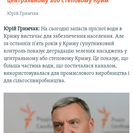
центральному або степовому Крим
Юрій Гримчак
Юрій Гримчак:
На сьогодні запасів прісної води в
Криму вистачає для забезпечення населення. Але
за останніх п'ять років у Криму супутниковий
контроль показує деградацію зелених насаджень у
центральному або степовому Криму. Це показує, що
більша частина води, що постачалася каналом,
використовувалася для промислового виробництва і
для сільгоспвиробництва.