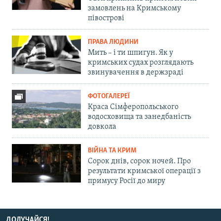
замовлень на Кримському
півострові
ПРАВА ЛЮДИНИ
Мить – і ти шпигун. Як у
кримських судах розглядають
звинувачення в держзраді
ФОТОГАЛЕРЕЇ
Краса Сімферопольського
водосховища та занедбаність
довкола
ВІЙНА ТА КРИМ
Сорок днів, сорок ночей. Про
результати кримської операції з
примусу Росії до миру
ДОЛУЧАЙСЯ!