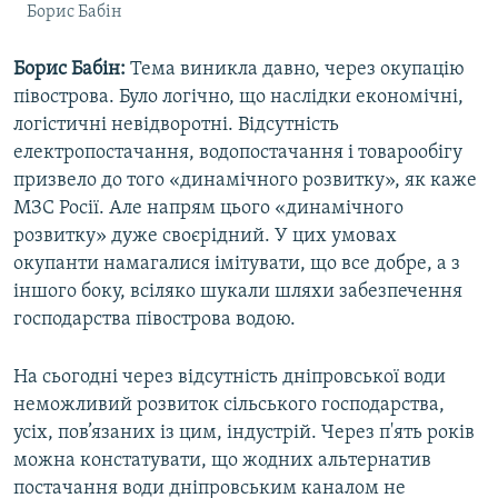
Борис Бабін
Борис Бабін:
Тема виникла давно, через окупацію
півострова. Було логічно, що наслідки економічні,
логістичні невідворотні. Відсутність
електропостачання, водопостачання і товарообігу
призвело до того «динамічного розвитку», як каже
МЗС Росії. Але напрям цього «динамічного
розвитку» дуже своєрідний. У цих умовах
окупанти намагалися імітувати, що все добре, а з
іншого боку, всіляко шукали шляхи забезпечення
господарства півострова водою.
На сьогодні через відсутність дніпровської води
неможливий розвиток сільського господарства,
усіх, пов’язаних із цим, індустрій. Через п'ять років
можна констатувати, що жодних альтернатив
постачання води дніпровським каналом не