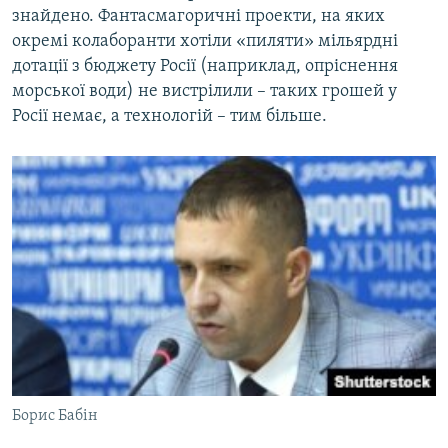
знайдено. Фантасмагоричні проекти, на яких
окремі колаборанти хотіли «пиляти» мільярдні
дотації з бюджету Росії (наприклад, опріснення
морської води) не вистрілили – таких грошей у
Росії немає, а технологій – тим більше.
Борис Бабін