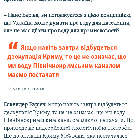
– Пане Барієв, ви погоджуєтеся з цією концепцією,
що Україна може думати про воду для населення,
але не має дбати про воду для промисловості?
Якщо навіть завтра відбудеться
деокупація Криму, то це не означає, що
ми воду Північнокримським каналом
маємо постачати
Ескандер Барієв
Ескендер Барієв:
Якщо навіть завтра відбудеться
деокупація Криму, то це не означає, що ми воду
Північнокримським каналом маємо постачати. Це
призведе до надсерйозної екологічної катастрофи.
Ще до окупації Криму 50% води, яка постачалася