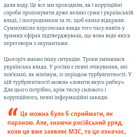
дали воду. Це все ми проходили, як і корупційні
спроби пропонувати дуже великі суми і українській
владі, і посередникам за те, щоб канал відкрили.
Сумнозвісна херсонська влада того часу навіть у
прямих ефірах підтверджувала, що вона веде якісь
переговори з окупантами.
Цьогоріч маємо іншу ситуацію. Трохи змінилася
українська влада. У росіян є певні очікування, які
пов’язані, як мінімум, із періодом турбулентності. У
цій турбулентності можна «ловити якусь рибку».
Для цього потрібно, крім тиску силового і
корупційного, певні інформаційні закиди.
Це можна було б сприймати, як
параною. Але, знаючи російський уряд,
коли це вже заявляє МЗС, то це означає,