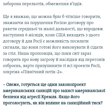
заборона перельотів, обмеження в’їздів.
Ще я вважаю, що можна було б чіткіше говорити,
зважаючи на порушення Росією договору про
ракети середньої та малої дальності, що впродовж
наступних 6 місяців, коли США виходять з цього
договору й для Росії є можливість посилати
сигнали, що вони готові його виконувати й сідати
за стіл. Наша пропозиція, що поки світ зараз
говорить про нову загрозу й наслідки від перегонів
озброєнь, варто призупинити ті всі проекти Росії,
зокрема «Північний потік-2».
– Олеже, готується ще один законопроект
американських санкцій про захист американської
безпеки від агресії Кремля. Якщо його
проголосують, як він вплине на санкційний тиск?