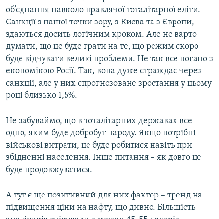
об’єднання навколо правлячої тоталітарної еліти.
Санкції з нашої точки зору, з Києва та з Європи,
здаються досить логічним кроком. Але не варто
думати, що це буде грати на те, що режим скоро
буде відчувати великі проблеми. Не так все погано з
економікою Росії. Так, вона дуже страждає через
санкції, але у них спрогнозоване зростання у цьому
році близько 1,5%.
Не забуваймо, що в тоталітарних державах все
одно, яким буде добробут народу. Якщо потрібні
військові витрати, це буде робитися навіть при
збідненні населення. Інше питання – як довго це
буде продовжуватися.
А тут є ще позитивний для них фактор – тренд на
підвищення ціни на нафту, що дивно. Більшість