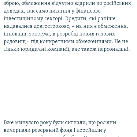
зброю, обмеження відчутно вдарили по російських
доходах, так само питання у фінансово-
інвестиційному секторі. Кредити, які раніше
надавалися довгостроково, – на них є обмеження,
інновації, зокрема, в розробці нових газових
родовищ – під конкретними обмеженнями. Це не
тільки юридичні компанії, але також персональні.
Вже минулого року були сигнали, що росіяни
вичерпали резервний фонд і перейшли у