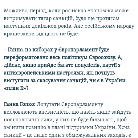
Можливо, період, коли російська економіка може
витримувати тягар санкцій, буде ще протягом
наступних декількох років. Але російському народу
краще жити від цього не буде.
– Ганно, на виборах у Європарламент буде
переформатовано весь політикум Євросоюзу. А,
дійсно, якщо прийде багато популістів, партії з
антиєвропейськими настроями, які почнуть
виступати за скасування санкцій, чи є в України
«план Б»?
Ганна Гопко:
Депутати Європарламенту
висловлюють впевненість, що навіть якщо зайдуть
нові політичні сили, у них не буде більшості, щоб
змінити позицію в плані підтримки України. Хоча
санкції – це лише один з обмежувальних заходів, є