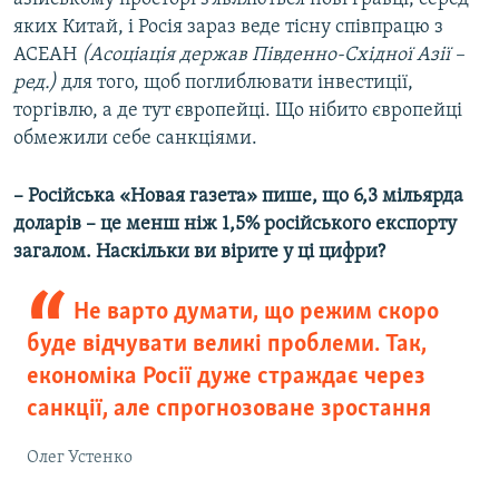
яких Китай, і Росія зараз веде тісну співпрацю з
АСЕАН
(Асоціація держав Південно-Східної Азії –
ред.)
для того, щоб поглиблювати інвестиції,
торгівлю, а де тут європейці. Що нібито європейці
обмежили себе санкціями.
– Російська «Новая газета» пише, що 6,3 мільярда
доларів – це менш ніж 1,5% російського експорту
загалом. Наскільки ви вірите у ці цифри?
Не варто думати, що режим скоро
буде відчувати великі проблеми. Так,
економіка Росії дуже страждає через
санкції, але спрогнозоване зростання
Олег Устенко