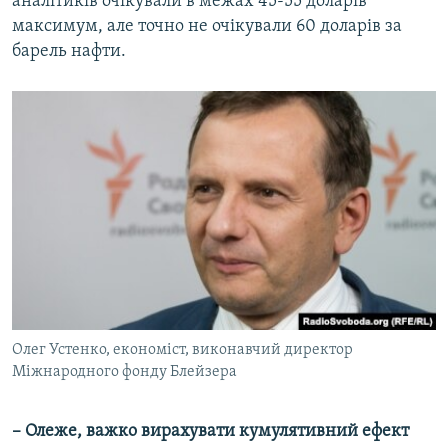
аналітиків очікували в межах 45-55 доларів
максимум, але точно не очікували 60 доларів за
барель нафти.
Олег Устенко, економіст, виконавчий директор
Міжнародного фонду Блейзера
– Олеже, важко вирахувати кумулятивний ефект