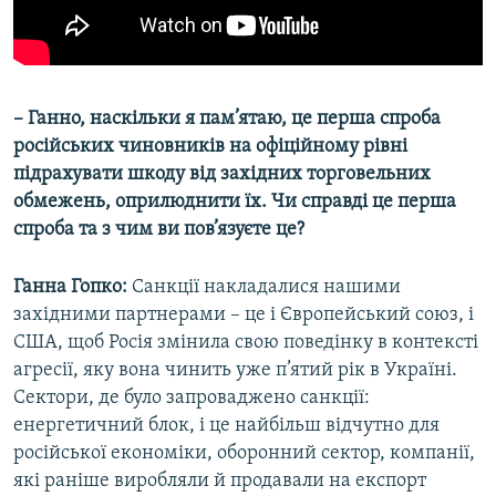
– Ганно, наскільки я пам’ятаю, це перша спроба
російських чиновників на офіційному рівні
підрахувати шкоду від західних торговельних
обмежень, оприлюднити їх. Чи справді це перша
спроба та з чим ви пов’язуєте це?
Ганна Гопко:
Санкції накладалися нашими
західними партнерами – це і Європейський союз, і
США, щоб Росія змінила свою поведінку в контексті
агресії, яку вона чинить уже п’ятий рік в Україні.
Сектори, де було запроваджено санкції:
енергетичний блок, і це найбільш відчутно для
російської економіки, оборонний сектор, компанії,
які раніше виробляли й продавали на експорт