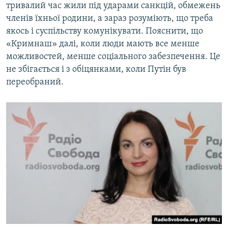
тривалий час жили під ударами санкцій, обмежень
членів їхньої родини, а зараз розуміють, що треба
якось і суспільству комунікувати. Пояснити, що
«Кримнаш» далі, коли люди мають все менше
можливостей, менше соціального забезпечення. Це
не збігається і з обіцянками, коли Путін був
переобраний.