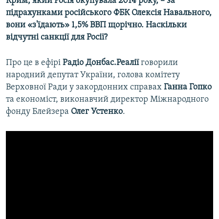
Крим, який Росія окупувала 2014 року, – за
підрахунками російського ФБК Олексія Навального,
вони «з'їдають» 1,5% ВВП щорічно. Наскільки
відчутні санкції для Росії?
Про це в ефірі
Радіо Донбас.Реалії
говорили
народний депутат України, голова комітету
Верховної Ради у закордонних справах
Ганна Гопко
та економіст, виконавчий директор Міжнародного
фонду Блейзера
Олег Устенко
.