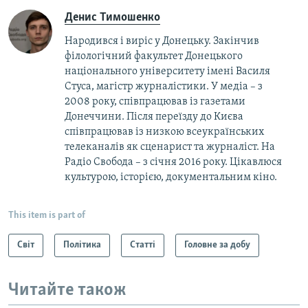
Денис Тимошенко
Народився і виріс у Донецьку. Закінчив
філологічний факультет Донецького
національного університету імені Василя
Стуса, магістр журналістики. У медіа – з
2008 року, співпрацював із газетами
Донеччини. Після переїзду до Києва
співпрацював із низкою всеукраїнських
телеканалів як сценарист та журналіст. На
Радіо Свобода – з січня 2016 року. Цікавлюся
культурою, історією, документальним кіно.
This item is part of
Світ
Політика
Статті
Головне за добу
Читайте також