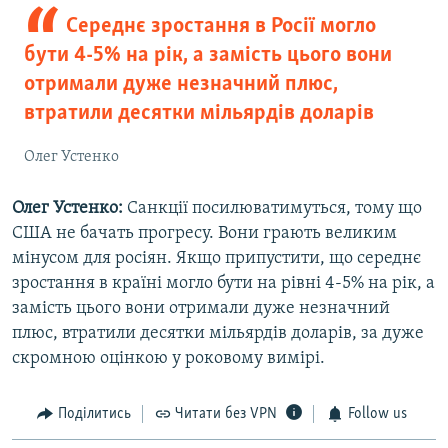
Середнє зростання в Росії могло
бути 4-5% на рік, а замість цього вони
отримали дуже незначний плюс,
втратили десятки мільярдів доларів
Олег Устенко
Олег Устенко:
Санкції посилюватимуться, тому що
США не бачать прогресу. Вони грають великим
мінусом для росіян. Якщо припустити, що середнє
зростання в країні могло бути на рівні 4-5% на рік, а
замість цього вони отримали дуже незначний
плюс, втратили десятки мільярдів доларів, за дуже
скромною оцінкою у роковому вимірі.
Поділитись
Читати без VPN
Follow us