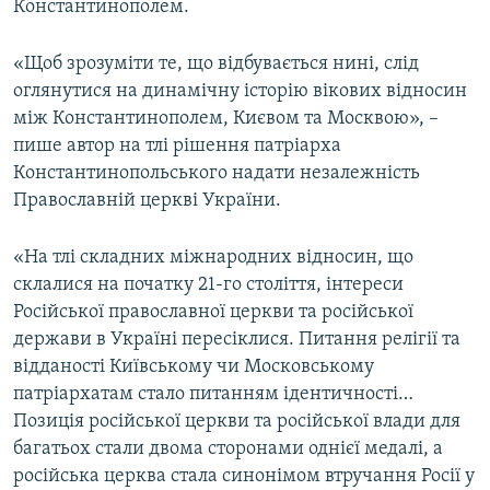
Константинополем.
«Щоб зрозуміти те, що відбувається нині, слід
оглянутися на динамічну історію вікових відносин
між Константинополем, Києвом та Москвою», –
пише автор на тлі рішення патріарха
Константинопольського надати незалежність
Православній церкві України.
«На тлі складних міжнародних відносин, що
склалися на початку 21-го століття, інтереси
Російської православної церкви та російської
держави в Україні пересіклися. Питання релігії та
відданості Київському чи Московському
патріархатам стало питанням ідентичності…
Позиція російської церкви та російської влади для
багатьох стали двома сторонами однієї медалі, а
російська церква стала синонімом втручання Росії у