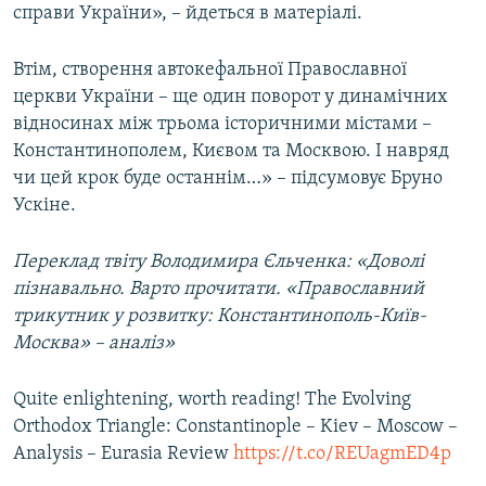
справи України», – йдеться в матеріалі.
Втім, створення автокефальної Православної
церкви України – ще один поворот у динамічних
відносинах між трьома історичними містами –
Константинополем, Києвом та Москвою. І навряд
чи цей крок буде останнім…» – підсумовує Бруно
Ускіне.
Переклад твіту Володимира Єльченка: «Доволі
пізнавально. Варто прочитати. «Православний
трикутник у розвитку: Константинополь-Київ-
Москва» – аналіз»
Quite enlightening, worth reading! The Evolving
Orthodox Triangle: Constantinople – Kiev – Moscow –
Analysis – Eurasia Review
https://t.co/REUagmED4p