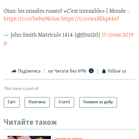
Otan: les missiles russes? «C’est intenable» | Monde -
https://t.co/bs9ui9k5uo
https://t.co/waNlIqA4a7
— John Smith Matricule 1414 (@JSmi20)
17 січня 2019
р.
Поділитись
Читати без VPN
Follow us
This item is part of
Світ
Політика
Статті
Головне за добу
Читайте також