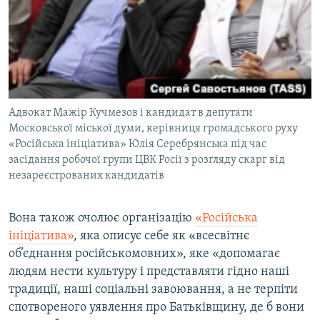
Адвокат Мажір Кучмезов і кандидат в депутати
Московської міської думи, керівниця громадського руху
«Російська ініціатива» Юлія Серебрянська під час
засідання робочої групи ЦВК Росії з розгляду скарг від
незареєстрованих кандидатів
Вона також очолює організацію
«Російська
ініціатива»
, яка описує себе як «всесвітнє
об’єднання російськомовних», яке «допомагає
людям нести культуру і представляти гідно наші
традиції, наші соціальні завоювання, а не терпіти
спотвореного уявлення про Батьківщину, де б вони