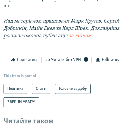
він.
Над матеріалом працювали Марк Крутов, Сергій
Добринін, Майк Екел та Карл Шрек. Докладніша
російськомовна публікація
за лінком
.
Поділитись
Читати без VPN
Follow us
This item is part of
Політика
Статті
Головне за добу
ЗВЕРНИ УВАГУ!
Читайте також