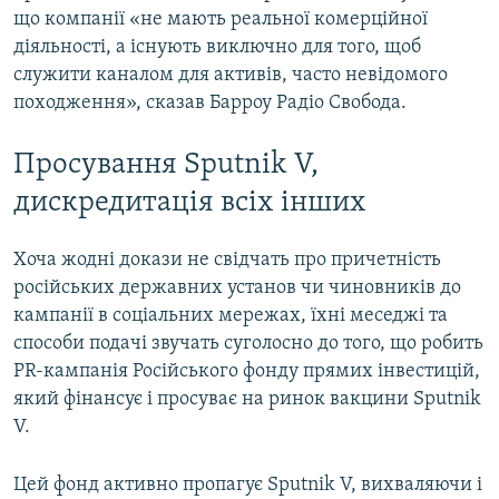
що компанії «не мають реальної комерційної
діяльності, а існують виключно для того, щоб
служити каналом для активів, часто невідомого
походження», сказав Барроу Радіо Свобода.
Просування Sputnik V,
дискредитація всіх інших
Хоча жодні докази не свідчать про причетність
російських державних установ чи чиновників до
кампанії в соціальних мережах, їхні меседжі та
способи подачі звучать суголосно до того, що робить
PR-кампанія Російського фонду прямих інвестицій,
який фінансує і просуває на ринок вакцини Sputnik
V.
Цей фонд активно пропагує Sputnik V, вихваляючи і