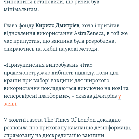
чиновники встановили, що ризик був
мінімальним.
Глава фонду
Кирило Дмитрієв
, хоча і привітав
відновлення використання AstraZeneca, в той же
час припустив, що вакцина була розроблена,
спираючись на хибні наукові методи.
«Призупинення випробувань чітко
продемонструвало хибність підходу, коли цілі
країни при виборі вакцини для широкого
використання покладаються виключно на нові та
неперевірені платформи», – сказав Дмитрієв
у
заяві
.
У жовтні газета The Times Of London докладно
розповіла про приховану кампанію дезінформації,
спрямовану на дискредитацію вакцини