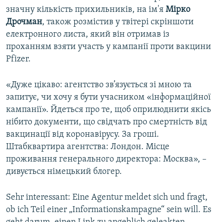
значну кількість прихильників, на ім'я
Мірко
Дрочман
, також розмістив у твітері скріншоти
електронного листа, який він отримав із
проханням взяти участь у кампанії проти вакцини
Pfizer.
«Дуже цікаво: агентство зв’язується зі мною та
запитує, чи хочу я бути учасником «інформаційної
кампанії». Йдеться про те, щоб оприлюднити якісь
нібито документи, що свідчать про смертність від
вакцинації від коронавірусу. За гроші.
Штабквартира агентства: Лондон. Місце
проживання генерального директора: Москва», –
дивується німецький блогер.
Sehr interessant: Eine Agentur meldet sich und fragt,
ob ich Teil einer „Informationskampagne“ sein will. Es