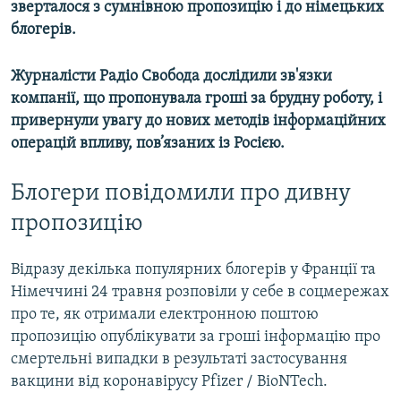
зверталося з сумнівною пропозицію і до німецьких
блогерів.
Журналісти Радіо Свобода дослідили зв'язки
компанії, що пропонувала гроші за брудну роботу, і
привернули увагу до нових методів інформаційних
операцій впливу, пов’язаних із Росією.
Блогери повідомили про дивну
пропозицію
Відразу декілька популярних блогерів у Франції та
Німеччині 24 травня розповіли у себе в соцмережах
про те, як отримали електронною поштою
пропозицію опублікувати за гроші інформацію про
смертельні випадки в результаті застосування
вакцини від коронавірусу Pfizer / BioNTech.