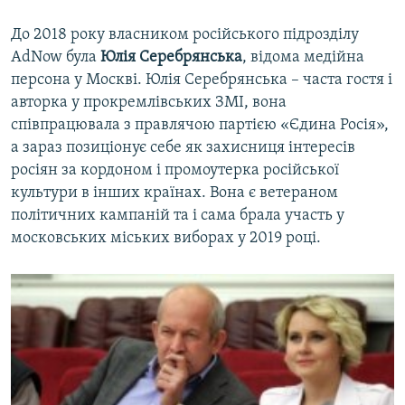
До 2018 року власником російського підрозділу
AdNow була
Юлія Серебрянська
, відома медійна
персона у Москві. Юлія Серебрянська – часта гостя і
авторка у прокремлівських ЗМІ, вона
співпрацювала з правлячою партією «Єдина Росія»,
а зараз позиціонує себе як захисниця інтересів
росіян за кордоном і промоутерка російської
культури в інших країнах. Вона є ветераном
політичних кампаній та і сама брала участь у
московських міських виборах у 2019 році.