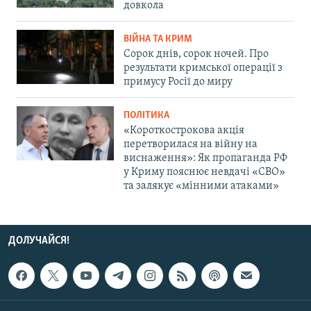
довкола
ВІЙНА ТА КРИМ
Сорок днів, сорок ночей. Про
результати кримської операції з
примусу Росії до миру
ПОЛІТИКА
«Короткострокова акція
перетворилася на війну на
виснаження»: Як пропаганда РФ
у Криму пояснює невдачі «СВО»
та залякує «мінними атаками»
ДОЛУЧАЙСЯ!