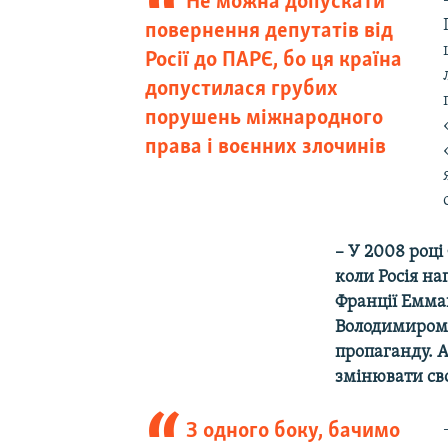
Не можна допускати
повернення депутатів від
Росії до ПАРЄ, бо ця країна
допустилася грубих
порушень міжнародного
права і воєнних злочинів
– У 2008 році
коли Росія на
Франції Емма
Володимиром 
пропаганду. 
змінювати сво
З одного боку, бачимо