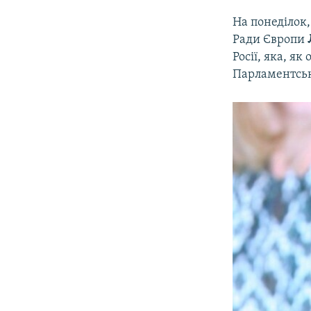
На понеділок,
Ради Європи
Росії, яка, я
Парламентськ