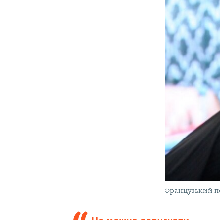
Французький по