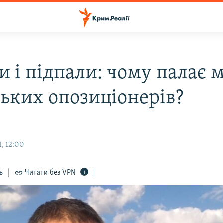
и і підпали: чому палає 
ських опозиціонерів?
, 12:00
ь
Читати без VPN