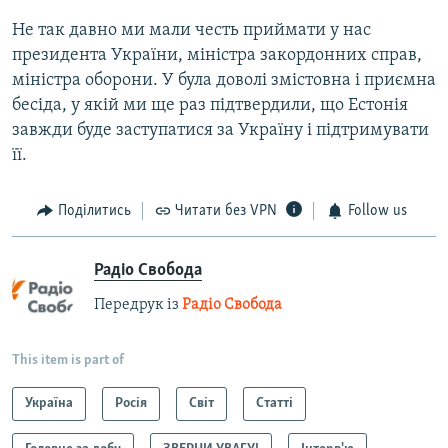
Не так давно ми мали честь приймати у нас
президента України, міністра закордонних справ,
міністра оборони. У була доволі змістовна і приємна
бесіда, у якій ми ще раз підтвердили, що Естонія
завжди буде заступатися за Україну і підтримувати
її.​
Поділитись
Читати без VPN
Follow us
Радіо Свобода
Передрук із
Радіо Свобода
This item is part of
Україна
Росія
Світ
Статті