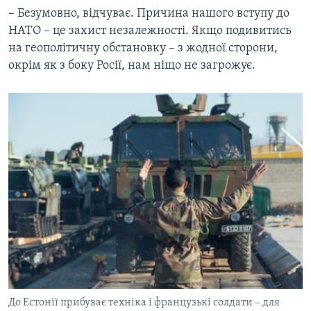
– Безумовно, відчуває. Причина нашого вступу до
НАТО – це захист незалежності. Якщо подивитись
на геополітичну обстановку – з жодної сторони,
окрім як з боку Росії, нам ніщо не загрожує.
До Естонії прибуває техніка і французькі солдати – для