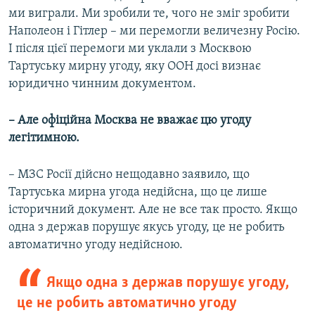
ми виграли. Ми зробили те, чого не зміг зробити
Наполеон і Гітлер – ми перемогли величезну Росію.
І після цієї перемоги ми уклали з Москвою
Тартуську мирну угоду, яку ООН досі визнає
юридично чинним документом.
– Але офіційна Москва не вважає цю угоду
легітимною.
– МЗС Росії дійсно нещодавно заявило, що
Тартуська мирна угода недійсна, що це лише
історичний документ. Але не все так просто. Якщо
одна з держав порушує якусь угоду, це не робить
автоматично угоду недійсною.
Якщо одна з держав порушує угоду,
це не робить автоматично угоду