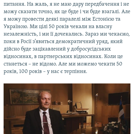
питання. На жаль, я не маю дару передбачення і не
можу сказати точно, як це буде і чи буде взагалі. Але
я можу провести деякі паралелі між Естонією та
Україною. Ми цілі 50 років чекали на власну
незалежність, і ми її дочекались. Зараз ми чекаємо,
поки в Росії з’явиться демократичний уряд, який
дійсно буде зацікавлений у добросусідських
відносинах, в партнерських відносинах. Коли це
станеться – не відомо. Але ми можемо чекати 50
років, 100 років – у нас є терпіння.