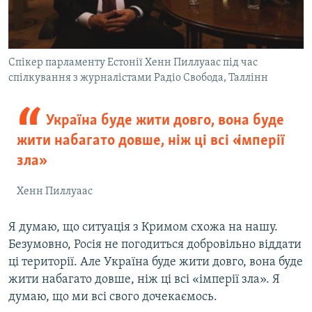
Спікер парламенту Естонії Хенн Пиллуаас під час
спілкування з журналістами Радіо Свобода, Таллінн
Україна буде жити довго, вона буде
жити набагато довше, ніж ці всі «імперії
зла»
Хенн Пиллуаас
Я думаю, що ситуація з Кримом схожа на нашу.
Безумовно, Росія не погодиться добровільно віддати
ці території. Але Україна буде жити довго, вона буде
жити набагато довше, ніж ці всі «імперії зла». Я
думаю, що ми всі свого дочекаємось.