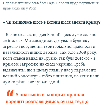
Парламентській асамблеї Ради Європи щодо порушення
прав людини у Росії
– Чи змінилось щось в Естонії після анексії Криму?
– Я б не сказав, що для Естонії щось дуже сильно
змінилось. Ми завжди засуджували будь-яку
агресію і порушення територіальної цілісності й
незалежності інших держав. Так було 2008 року,
коли стався напад на Грузію, так було 2014-го – з
Кримом і агресією на сході України. Треба
відзначити, що в цьому плані у нас у парламенті
повний консенсус – тобто є питання, по яких наші
думки різні, але тут ми єдині.
У політиків в західних країнах
нарешті розплющились очі на те, що