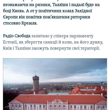
незважаючи на ризики, Таллінн і надалі буде на
боці Києва. А от у політичних колах Західної
Європи він помітив пом’якшення риторики
стосовно Кремля.
Радіо Свобода
запитало у спікера парламенту
Естонії, як зберегти санкції й коли, на його думку,
Київ і Таллінн зможуть повернути свої території.