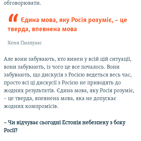
обговорювати.
Єдина мова, яку Росія розуміє, – це
тверда, впевнена мова
Хенн Пиллуаас
Але вони забувають, хто винен у всій цій ситуації,
вони забувають, із чого це все почалось. Вони
забувають, що дискусія з Росією ведеться весь час,
просто всі ці дискусії з Росією не приводять до
жодних результатів. Єдина мова, яку Росія розуміє,
– це тверда, впевнена мова, яка не допускає
жодних компромісів.
– Чи відчуває сьогодні Естонія небезпеку з боку
Росії?